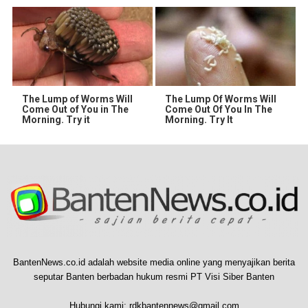
The Lump of Worms Will
The Lump Of Worms Will
Come Out of You in The
Come Out Of You In The
Morning. Try it
Morning. Try It
BantenNews.co.id adalah website media online yang menyajikan berita
seputar Banten berbadan hukum resmi PT Visi Siber Banten
Hubungi kami:
rdkbantennews@gmail.com