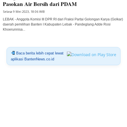
Pasokan Air Bersih dari PDAM
Selasa 9 Mei 2023, 18:06 WIB
LEBAK - Anggota Komisi III DPR RI dari Fraksi Partai Golongan Karya (Golkar)
daerah pemilihan Banten I Kabupaten Lebak - Pandeglang Adde Rosi
Khoerunnisa...
Baca berita lebih cepat lewat
aplikasi BantenNews.co.id