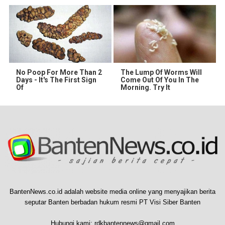
No Poop For More Than 2
The Lump Of Worms Will
Days - It's The First Sign
Come Out Of You In The
Of
Morning. Try It
BantenNews.co.id adalah website media online yang menyajikan berita
seputar Banten berbadan hukum resmi PT Visi Siber Banten
Hubungi kami:
rdkbantennews@gmail.com