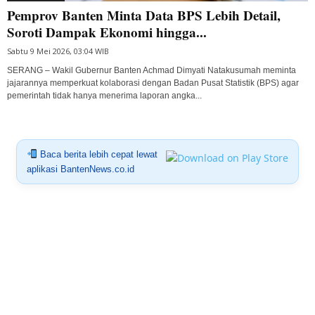
Pemprov Banten Minta Data BPS Lebih Detail,
Soroti Dampak Ekonomi hingga...
Sabtu 9 Mei 2026, 03:04 WIB
SERANG – Wakil Gubernur Banten Achmad Dimyati Natakusumah meminta
jajarannya memperkuat kolaborasi dengan Badan Pusat Statistik (BPS) agar
pemerintah tidak hanya menerima laporan angka...
Baca berita lebih cepat lewat
aplikasi BantenNews.co.id