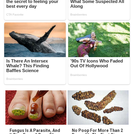
Fungus Is A Parasite, And
No Poop For More Than 2