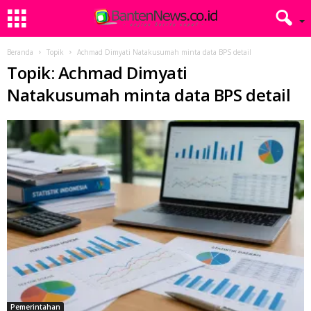
Beranda
Topik
Achmad Dimyati Natakusumah minta data BPS detail
Topik: Achmad Dimyati
Natakusumah minta data BPS detail
Pemerintahan