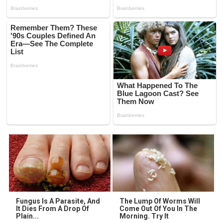
Fungus Is A Parasite, And
The Lump Of Worms Will
It Dies From A Drop Of
Come Out Of You In The
Plain...
Morning. Try It