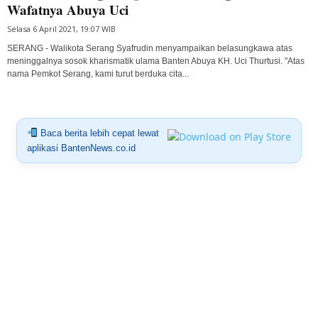
Wafatnya Abuya Uci
Selasa 6 April 2021, 19:07 WIB
SERANG - Walikota Serang Syafrudin menyampaikan belasungkawa atas
meninggalnya sosok kharismatik ulama Banten Abuya KH. Uci Thurtusi. "Atas
nama Pemkot Serang, kami turut berduka cita...
Baca berita lebih cepat lewat
aplikasi BantenNews.co.id