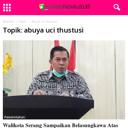
Beranda
Topik
Abuya uci thustusi
Topik: abuya uci thustusi
Pemerintahan
Walikota Serang Sampaikan Belasungkawa Atas