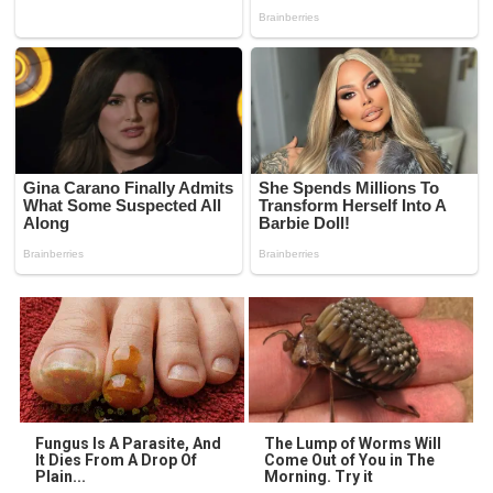
Fungus Is A Parasite, And
The Lump of Worms Will
It Dies From A Drop Of
Come Out of You in The
Plain...
Morning. Try it