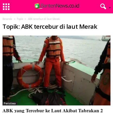
Beranda
Topik
ABK tercebur di laut Merak
Topik: ABK tercebur di laut Merak
Peristiwa
ABK yang Tercebur ke Laut Akibat Tabrakan 2