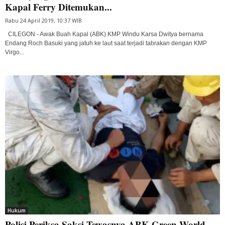
Kapal Ferry Ditemukan...
Rabu 24 April 2019, 10:37 WIB
CILEGON - Awak Buah Kapal (ABK) KMP Windu Karsa Dwitya bernama
Endang Roch Basuki yang jatuh ke laut saat terjadi tabrakan dengan KMP
Virgo...
Hukum
Polisi Periksa Saksi Tewasnya ABK Green World