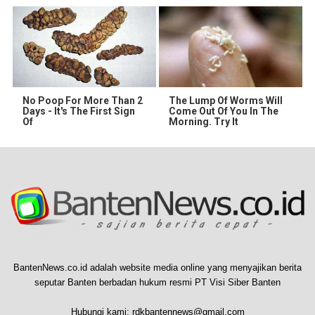
No Poop For More Than 2
The Lump Of Worms Will
Days - It's The First Sign
Come Out Of You In The
Of
Morning. Try It
BantenNews.co.id adalah website media online yang menyajikan berita
seputar Banten berbadan hukum resmi PT Visi Siber Banten
Hubungi kami:
rdkbantennews@gmail.com