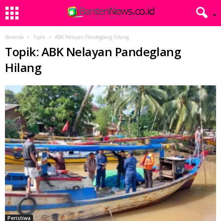
Beranda
Topik
ABK Nelayan Pandeglang Hilang
Topik: ABK Nelayan Pandeglang
Hilang
Peristiwa