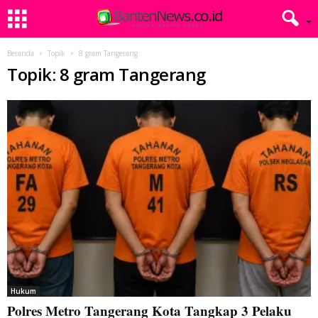
Beranda
Topik
8 gram Tangerang
Topik: 8 gram Tangerang
Hukum
Polres Metro Tangerang Kota Tangkap 3 Pelaku