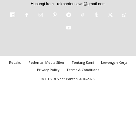
Hubungi kami:
rdkbantennews@gmail.com
Redaksi
Pedoman Media Siber
Tentang Kami
Lowongan Kerja
Privacy Policy
Terms & Conditions
© PT Visi Siber Banten 2016-2025