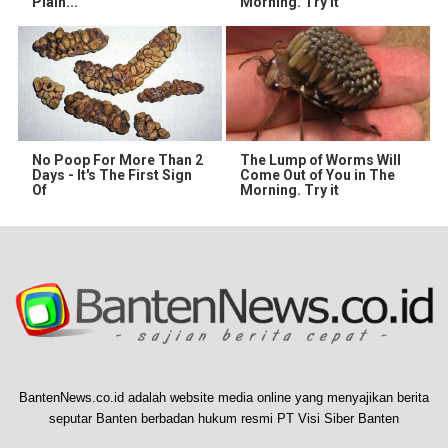
Plain...
Morning. Try It
No Poop For More Than 2
The Lump of Worms Will
Days - It's The First Sign
Come Out of You in The
Of
Morning. Try it
BantenNews.co.id adalah website media online yang menyajikan berita
seputar Banten berbadan hukum resmi PT Visi Siber Banten