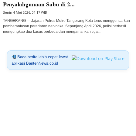
Penyalahgunaan Sabu di 2...
Senin 4 Mei 2026, 01:17 WIB
TANGERANG — Jajaran Polres Metro Tangerang Kota terus menggencarkan
pemberantasan peredaran narkotika. Sepanjang April 2026, polisi berhasil
mengungkap dua kasus berbeda dan mengamankan tiga...
Baca berita lebih cepat lewat
aplikasi BantenNews.co.id