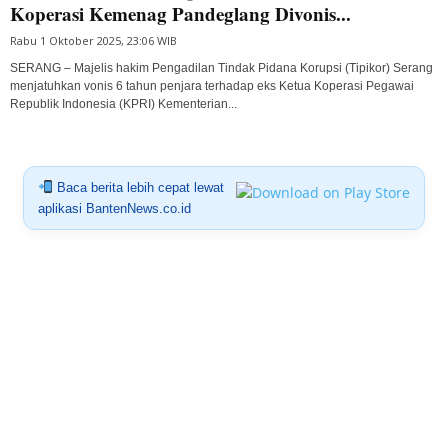
Koperasi Kemenag Pandeglang Divonis...
Rabu 1 Oktober 2025, 23:06 WIB
SERANG – Majelis hakim Pengadilan Tindak Pidana Korupsi (Tipikor) Serang
menjatuhkan vonis 6 tahun penjara terhadap eks Ketua Koperasi Pegawai
Republik Indonesia (KPRI) Kementerian...
Baca berita lebih cepat lewat
aplikasi BantenNews.co.id