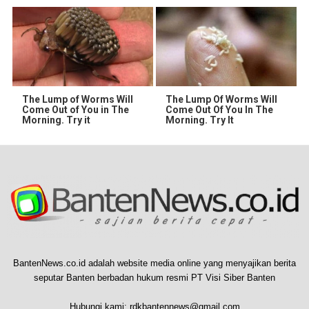
The Lump of Worms Will
The Lump Of Worms Will
Come Out of You in The
Come Out Of You In The
Morning. Try it
Morning. Try It
BantenNews.co.id adalah website media online yang menyajikan berita
seputar Banten berbadan hukum resmi PT Visi Siber Banten
Hubungi kami:
rdkbantennews@gmail.com