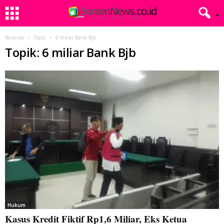
Beranda
Topik
6 miliar Bank Bjb
Topik: 6 miliar Bank Bjb
Hukum
Kasus Kredit Fiktif Rp1,6 Miliar, Eks Ketua