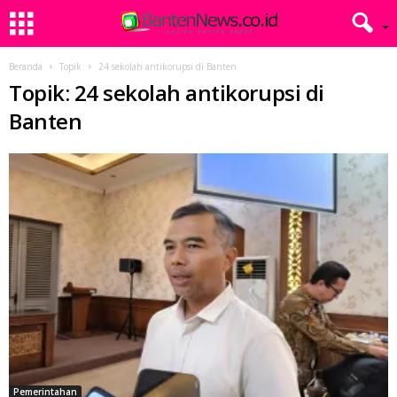
Beranda
Topik
24 sekolah antikorupsi di Banten
Topik: 24 sekolah antikorupsi di
Banten
Pemerintahan