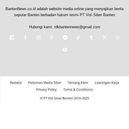
BantenNews.co.id adalah website media online yang menyajikan berita
seputar Banten berbadan hukum resmi PT Visi Siber Banten
Hubungi kami:
rdkbantennews@gmail.com
Redaksi
Pedoman Media Siber
Tentang Kami
Lowongan Kerja
Privacy Policy
Terms & Conditions
© PT Visi Siber Banten 2016-2025