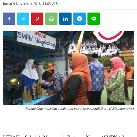
Jumat 9 November 2018, 11:03 WIB
Pengunjung meninjau salah satu stand expo pendidikan. (Ali/bantennews)