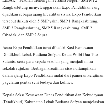
LEBAK – Sekolah Menengah Pertama Negeri (SMPN ) 2
Rangkasbitung menyelenggarakan Expo Pendidikan yang
dijadikan sebagai ajang kreatifitas siswa. Expo Pendidikan
tersebut diikuti oleh 5 SMP yakni SMP 1 Rangkasbitung,
SMP 3 Rangkasbitung, SMP 5 Rangkasbitung, SMP 2
Cibadak, dan SMP 2 Sajira.
Acara Expo Pendidikan turut dihadiri Kasi Kesiswaan
Dindikbud Lebak Budiana Sofyan, Ketua Wilbi Dua Tito
Sutanto, serta para kepala sekolah yang menjadi mitra
sekolah rujukan. Berbagai kreatifitas siswa ditampilkan
dalam ajang Expo Pendidikan mulai dari pameran kerajinan,
pagelaran pentas seni budaya dan kuliner.
Kepala Seksi Kesiswaan Dinas Pendidikan dan Kebudayaan
(Dindikbud) Kabupaten Lebak Budiana Sofyan menjelaskan