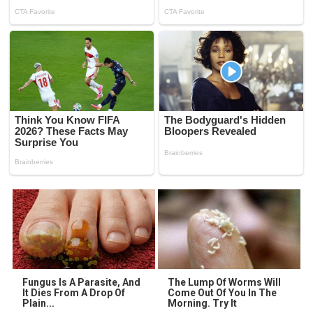
Fungus Is A Parasite, And
The Lump Of Worms Will
It Dies From A Drop Of
Come Out Of You In The
Plain...
Morning. Try It