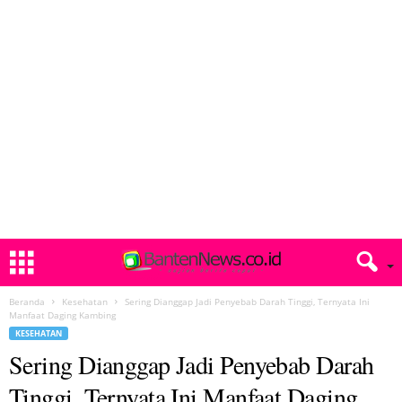
Beranda
Kesehatan
Sering Dianggap Jadi Penyebab Darah Tinggi, Ternyata Ini
Manfaat Daging Kambing
KESEHATAN
Sering Dianggap Jadi Penyebab Darah
Tinggi, Ternyata Ini Manfaat Daging