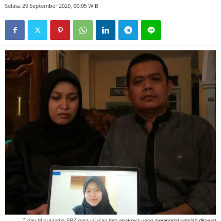
Selasa 29 September 2020, 00:05 WIB
T dan M orangtua SPZ menunjukan foto anaknya yang meninggal setelah dirawat