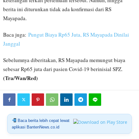
keterangan terkait pertemuan tersebut. Namun, hingga
berita ini diturunkan tidak ada konfirmasi dari RS
Mayapada.
Baca juga:
Pungut Biaya Rp65 Juta, RS Mayapada Dinilai
Janggal
Sebelumnya diberitakan, RS Mayapada memungut biaya
sebesar Rp65 juta dari pasien Covid-19 berinisial SPZ.
(Tra/Wan/Red)
Baca berita lebih cepat lewat
aplikasi BantenNews.co.id