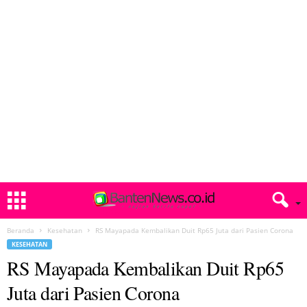
Beranda
Kesehatan
RS Mayapada Kembalikan Duit Rp65 Juta dari Pasien Corona
KESEHATAN
RS Mayapada Kembalikan Duit Rp65
Juta dari Pasien Corona