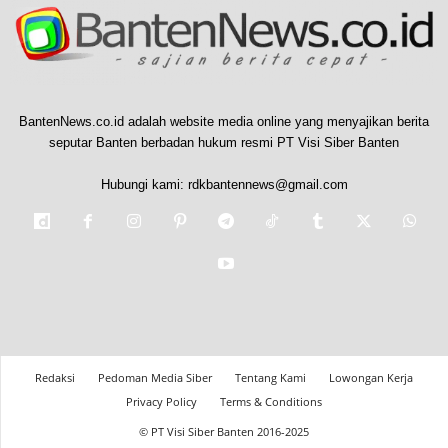
BantenNews.co.id adalah website media online yang menyajikan berita
seputar Banten berbadan hukum resmi PT Visi Siber Banten
Hubungi kami:
rdkbantennews@gmail.com
Redaksi
Pedoman Media Siber
Tentang Kami
Lowongan Kerja
Privacy Policy
Terms & Conditions
© PT Visi Siber Banten 2016-2025