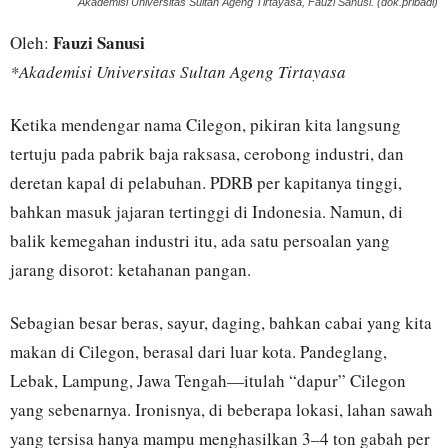
Akademisi Universitas Sultan Ageng Tirtayasa, Fauzi Sanusi. (dok.pribadi)
Fauzi Sanusi
Oleh:
*Akademisi Universitas Sultan Ageng Tirtayasa
Ketika mendengar nama Cilegon, pikiran kita langsung
tertuju pada pabrik baja raksasa, cerobong industri, dan
deretan kapal di pelabuhan. PDRB per kapitanya tinggi,
bahkan masuk jajaran tertinggi di Indonesia. Namun, di
balik kemegahan industri itu, ada satu persoalan yang
jarang disorot: ketahanan pangan.
Sebagian besar beras, sayur, daging, bahkan cabai yang kita
makan di Cilegon, berasal dari luar kota. Pandeglang,
Lebak, Lampung, Jawa Tengah—itulah “dapur” Cilegon
yang sebenarnya. Ironisnya, di beberapa lokasi, lahan sawah
yang tersisa hanya mampu menghasilkan 3–4 ton gabah per