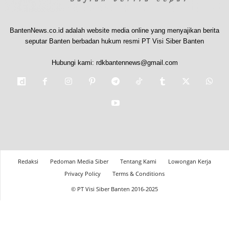
BantenNews.co.id adalah website media online yang menyajikan berita
seputar Banten berbadan hukum resmi PT Visi Siber Banten
Hubungi kami:
rdkbantennews@gmail.com
Redaksi
Pedoman Media Siber
Tentang Kami
Lowongan Kerja
Privacy Policy
Terms & Conditions
© PT Visi Siber Banten 2016-2025