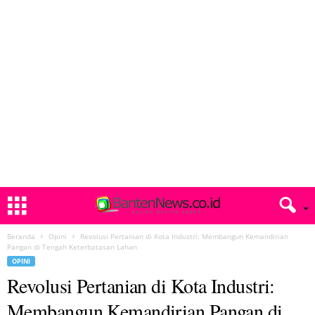
Beranda
Opini
Revolusi Pertanian di Kota Industri: Membangun Kemandirian
Pangan di Tengah Keterbatasan Lahan
OPINI
Revolusi Pertanian di Kota Industri:
Membangun Kemandirian Pangan di