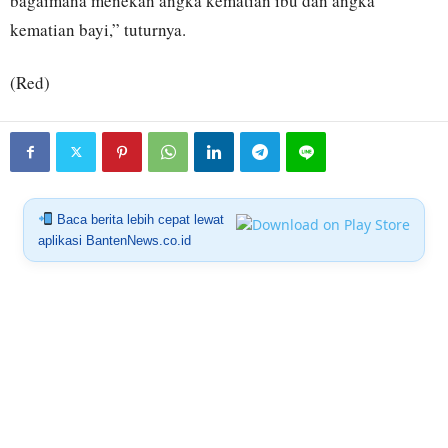
bagaimana menekan angka kematian ibu dan angka
kematian bayi,” tuturnya.
(Red)
Baca berita lebih cepat lewat
aplikasi BantenNews.co.id