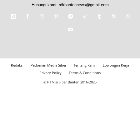
Hubungi kami:
rdkbantennews@gmail.com
Redaksi
Pedoman Media Siber
Tentang Kami
Lowongan Kerja
Privacy Policy
Terms & Conditions
© PT Visi Siber Banten 2016-2025