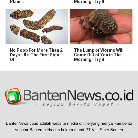
Plain...
Morning. Try It
No Poop For More Than 2
The Lump of Worms Will
Days - It's The First Sign
Come Out of You in The
Of
Morning. Try it
BantenNews.co.id adalah website media online yang menyajikan berita
seputar Banten berbadan hukum resmi PT Visi Siber Banten