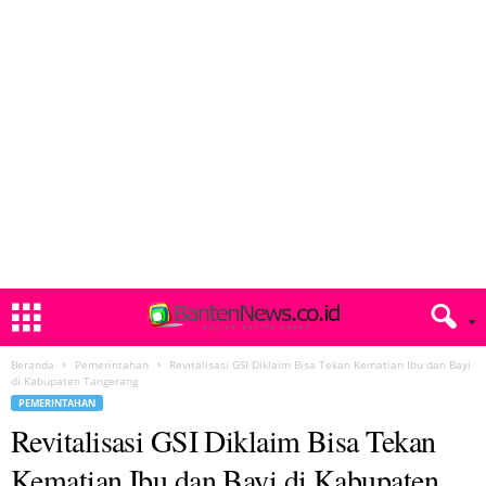
Beranda
Pemerintahan
Revitalisasi GSI Diklaim Bisa Tekan Kematian Ibu dan Bayi
di Kabupaten Tangerang
PEMERINTAHAN
Revitalisasi GSI Diklaim Bisa Tekan
Kematian Ibu dan Bayi di Kabupaten