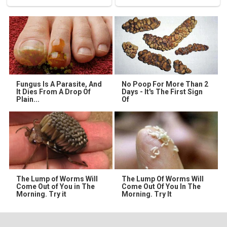
Fungus Is A Parasite, And
No Poop For More Than 2
It Dies From A Drop Of
Days - It's The First Sign
Plain...
Of
The Lump of Worms Will
The Lump Of Worms Will
Come Out of You in The
Come Out Of You In The
Morning. Try it
Morning. Try It