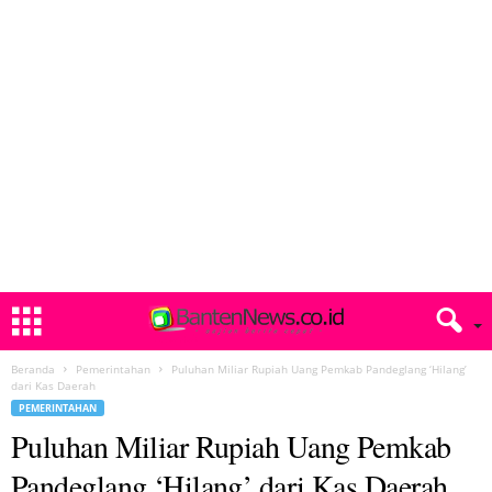
Beranda
Pemerintahan
Puluhan Miliar Rupiah Uang Pemkab Pandeglang ‘Hilang’
dari Kas Daerah
PEMERINTAHAN
Puluhan Miliar Rupiah Uang Pemkab
Pandeglang ‘Hilang’ dari Kas Daerah