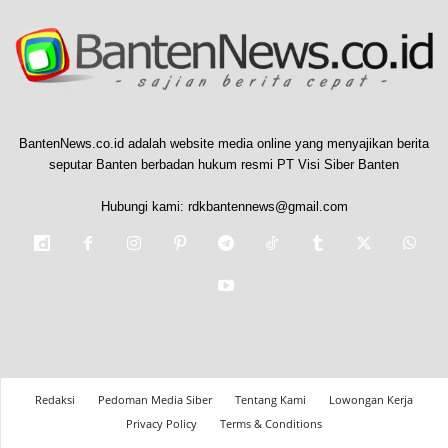
BantenNews.co.id adalah website media online yang menyajikan berita
seputar Banten berbadan hukum resmi PT Visi Siber Banten
Hubungi kami:
rdkbantennews@gmail.com
Redaksi
Pedoman Media Siber
Tentang Kami
Lowongan Kerja
Privacy Policy
Terms & Conditions