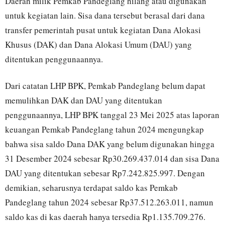
Daerah milik Pemkab Pandeglang hilang atau digunakan
untuk kegiatan lain. Sisa dana tersebut berasal dari dana
transfer pemerintah pusat untuk kegiatan Dana Alokasi
Khusus (DAK) dan Dana Alokasi Umum (DAU) yang
ditentukan penggunaannya.
Dari catatan LHP BPK, Pemkab Pandeglang belum dapat
memulihkan DAK dan DAU yang ditentukan
penggunaannya, LHP BPK tanggal 23 Mei 2025 atas laporan
keuangan Pemkab Pandeglang tahun 2024 mengungkap
bahwa sisa saldo Dana DAK yang belum digunakan hingga
31 Desember 2024 sebesar Rp30.269.437.014 dan sisa Dana
DAU yang ditentukan sebesar Rp7.242.825.997. Dengan
demikian, seharusnya terdapat saldo kas Pemkab
Pandeglang tahun 2024 sebesar Rp37.512.263.011, namun
saldo kas di kas daerah hanya tersedia Rp1.135.709.276.