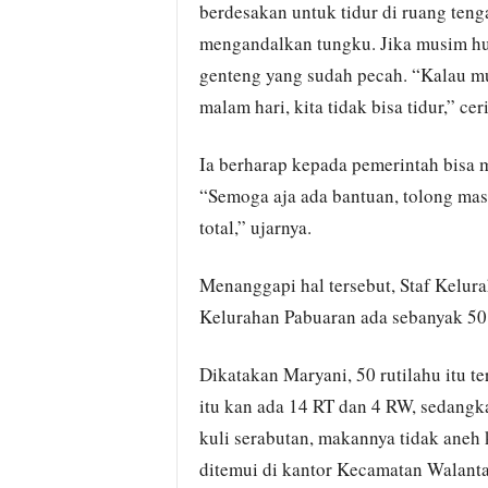
berdesakan untuk tidur di ruang ten
mengandalkan tungku. Jika musim hu
genteng yang sudah pecah. “Kalau mu
malam hari, kita tidak bisa tidur,” cer
Ia berharap kepada pemerintah bisa
“Semoga aja ada bantuan, tolong mas
total,” ujarnya.
Menanggapi hal tersebut, Staf Kelu
Kelurahan Pabuaran ada sebanyak 50 r
Dikatakan Maryani, 50 rutilahu itu t
itu kan ada 14 RT dan 4 RW, sedangka
kuli serabutan, makannya tidak aneh 
ditemui di kantor Kecamatan Walanta