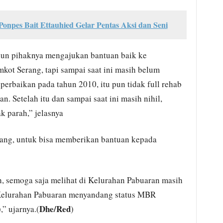
 Ponpes Bait Ettauhied Gelar Pentas Aksi dan Seni
hun pihaknya mengajukan bantuan baik ke
ot Serang, tapi sampai saat ini masih belum
perbaikan pada tahun 2010, itu pun tidak full rehab
an. Setelah itu dan sampai saat ini masih nihil,
k parah,” jelasnya
ang, untuk bisa memberikan bantuan kepada
h, semoga saja melihat di Kelurahan Pabuaran masih
 Kelurahan Pabuaran menyandang status MBR
Dhe/Red
” ujarnya.(
)