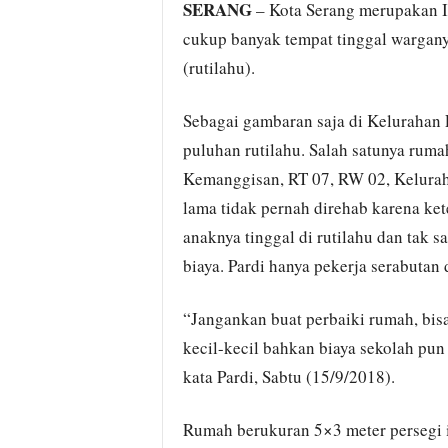
SERANG
– Kota Serang merupakan Ib
cukup banyak tempat tinggal wargany
(rutilahu).
Sebagai gambaran saja di Kelurahan
puluhan rutilahu. Salah satunya ruma
Kemanggisan, RT 07, RW 02, Kelura
lama tidak pernah direhab karena ke
anaknya tinggal di rutilahu dan tak
biaya. Pardi hanya pekerja serabutan
“Jangankan buat perbaiki rumah, bis
kecil-kecil bahkan biaya sekolah pun 
kata Pardi, Sabtu (15/9/2018).
Rumah berukuran 5×3 meter persegi i