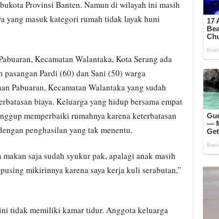
ukota Provinsi Banten. Namun di wilayah ini masih
a yang masuk kategori rumah tidak layak huni
 Pabuaran, Kecamatan Walantaka, Kota Serang ada
h pasangan Pardi (60) dan Sani (50) warga
han Pabuaran, Kecamatan Walantaka yang sudah
terbatasan biaya. Keluarga yang hidup bersama empat
 sanggup memperbaiki rumahnya karena keterbatasan
 dengan penghasilan yang tak menentu.
a makan saja sudah syukur pak, apalagi anak masih
pusing mikirinnya karena saya kerja kuli serabutan,”
ni tidak memiliki kamar tidur. Anggota keluarga