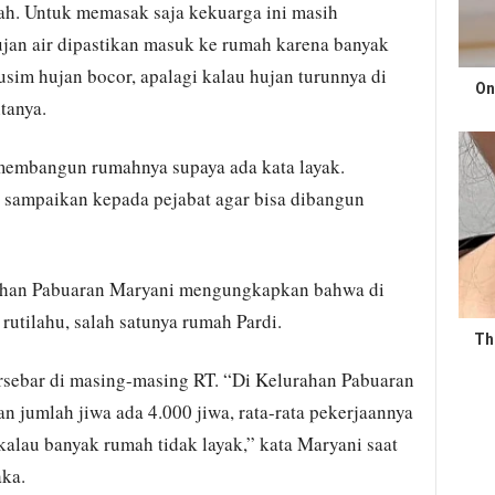
gah. Untuk memasak saja kekuarga ini masih
jan air dipastikan masuk ke rumah karena banyak
sim hujan bocor, apalagi kalau hujan turunnya di
On
itanya.
 membangun rumahnya supaya ada kata layak.
 sampaikan kepada pejabat agar bisa dibangun
rahan Pabuaran Maryani mengungkapkan bahwa di
utilahu, salah satunya rumah Pardi.
Th
ersebar di masing-masing RT. “Di Kelurahan Pabuaran
n jumlah jiwa ada 4.000 jiwa, rata-rata pekerjaannya
kalau banyak rumah tidak layak,” kata Maryani saat
ka.