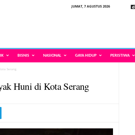
JUMAT, 7 AGUSTUS 2026
IK
BISNIS
NASIONAL
GAYA HIDUP
PERISTIWA
Kota Serang
yak Huni di Kota Serang