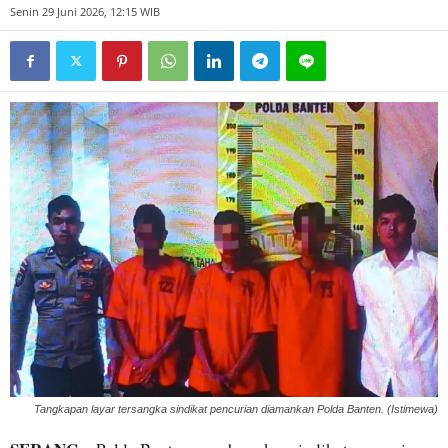
Senin 29 Juni 2026, 12:15 WIB
Tangkapan layar tersangka sindikat pencurian diamankan Polda Banten. (Istimewa)