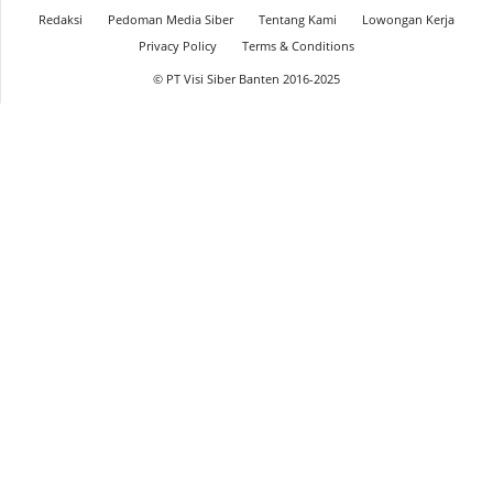
Redaksi
Pedoman Media Siber
Tentang Kami
Lowongan Kerja
Privacy Policy
Terms & Conditions
© PT Visi Siber Banten 2016-2025