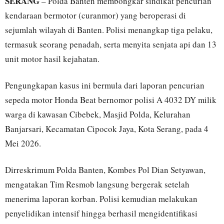
SERANG
– Polda Banten membongkar sindikat pencurian
kendaraan bermotor (curanmor) yang beroperasi di
sejumlah wilayah di Banten. Polisi menangkap tiga pelaku,
termasuk seorang penadah, serta menyita senjata api dan 13
unit motor hasil kejahatan.
Pengungkapan kasus ini bermula dari laporan pencurian
sepeda motor Honda Beat bernomor polisi A 4032 DY milik
warga di kawasan Cibebek, Masjid Polda, Kelurahan
Banjarsari, Kecamatan Cipocok Jaya, Kota Serang, pada 4
Mei 2026.
Dirreskrimum Polda Banten, Kombes Pol Dian Setyawan,
mengatakan Tim Resmob langsung bergerak setelah
menerima laporan korban. Polisi kemudian melakukan
penyelidikan intensif hingga berhasil mengidentifikasi