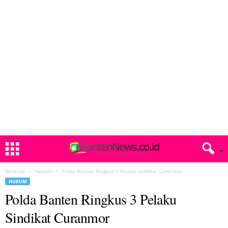
Beranda
Hukum
Polda Banten Ringkus 3 Pelaku Sindikat Curanmor
HUKUM
Polda Banten Ringkus 3 Pelaku
Sindikat Curanmor