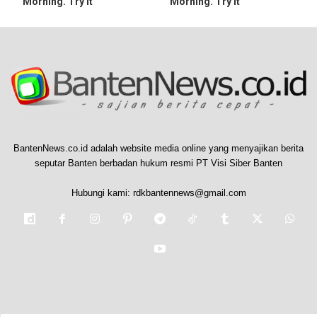
Morning. Try it
Morning. Try It
BantenNews.co.id adalah website media online yang menyajikan berita
seputar Banten berbadan hukum resmi PT Visi Siber Banten
Hubungi kami:
rdkbantennews@gmail.com