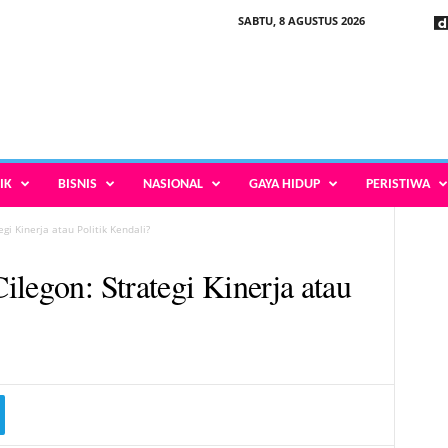
SABTU, 8 AGUSTUS 2026
IK
BISNIS
NASIONAL
GAYA HIDUP
PERISTIWA
gi Kinerja atau Politik Kendali?
legon: Strategi Kinerja atau