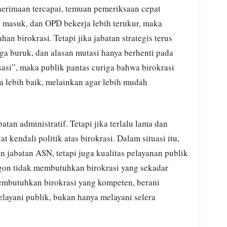
enerimaan tercapai, temuan pemeriksaan cepat
ah masuk, dan OPD bekerja lebih terukur, maka
an birokrasi. Tetapi jika jabatan strategis terus
ga buruk, dan alasan mutasi hanya berhenti pada
asi”, maka publik pantas curiga bahwa birokrasi
a lebih baik, melainkan agar lebih mudah
atan administratif. Tetapi jika terlalu lama dan
t kendali politik atas birokrasi. Dalam situasi itu,
 jabatan ASN, tetapi juga kualitas pelayanan publik
egon tidak membutuhkan birokrasi yang sekadar
embutuhkan birokrasi yang kompeten, berani
layani publik, bukan hanya melayani selera