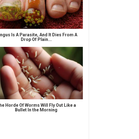
ngus Is A Parasite, And It Dies From A
Drop Of Plain...
he Horde Of Worms Will Fly Out Like a
Bullet In the Morning