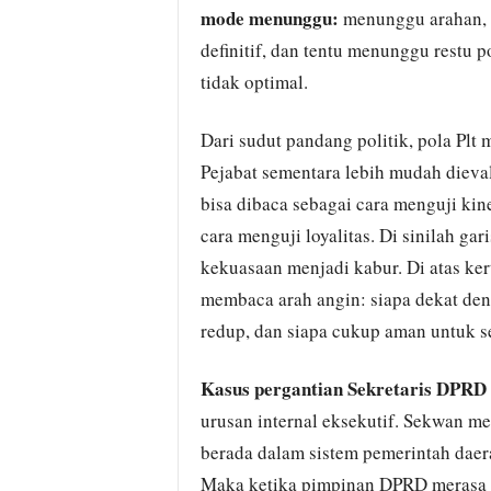
mode menunggu:
menunggu arahan, 
definitif, dan tentu menunggu restu p
tidak optimal.
Dari sudut pandang politik, pola Plt
Pejabat sementara lebih mudah dievalu
bisa dibaca sebagai cara menguji kiner
cara menguji loyalitas. Di sinilah gar
kekuasaan menjadi kabur. Di atas ke
membaca arah angin: siapa dekat deng
redup, dan siapa cukup aman untuk s
Kasus pergantian Sekretaris DPRD
urusan internal eksekutif. Sekwan me
berada dalam sistem pemerintah daera
Maka ketika pimpinan DPRD merasa ti