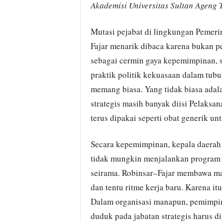
Akademisi Universitas Sultan Ageng 
Mutasi pejabat di lingkungan Pemer
Fajar menarik dibaca karena bukan per
sebagai cermin gaya kepemimpinan, s
praktik politik kekuasaan dalam tubu
memang biasa. Yang tidak biasa adala
strategis masih banyak diisi Pelaksan
terus dipakai seperti obat generik un
Secara kepemimpinan, kepala daerah 
tidak mungkin menjalankan program 
seirama. Robinsar–Fajar membawa man
dan tentu ritme kerja baru. Karena it
Dalam organisasi manapun, pemimpi
duduk pada jabatan strategis harus di