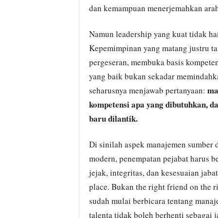
dan kemampuan menerjemahkan arah 
Namun leadership yang kuat tidak ha
Kepemimpinan yang matang justru t
pergeseran, membuka basis kompetens
yang baik bukan sekadar memindahkan
ma
seharusnya menjawab pertanyaan:
kompetensi apa yang dibutuhkan, da
baru dilantik.
Di sinilah aspek manajemen sumber 
modern, penempatan pejabat harus ber
jejak, integritas, dan kesesuaian jaba
place. Bukan the right friend on the
sudah mulai berbicara tentang manaj
talenta tidak boleh berhenti sebagai 