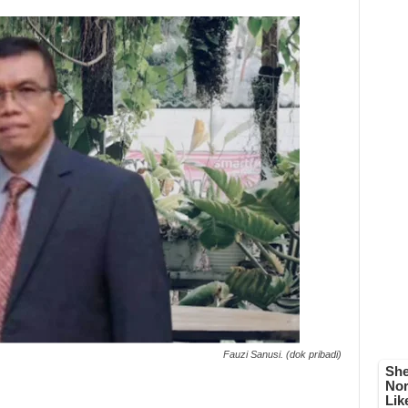
Fauzi Sanusi. (dok pribadi)