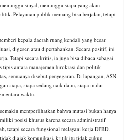
menunggu sinyal, menunggu siapa yang akan
olitik. Pelayanan publik memang bisa berjalan, tetapi
 memberi kepala daerah ruang kendali yang besar.
asi, digeser, atau dipertahankan. Secara positif, ini
ja. Tetapi secara kritis, ia juga bisa dibaca sebagai
is tipis antara manajemen birokrasi dan politik
rtas, semuanya disebut penyegaran. Di lapangan, ASN
an siapa, siapa sedang naik daun, siapa mulai
ementara waktu.
semakin memperlihatkan bahwa mutasi bukan hanya
miliki posisi khusus karena secara administratif
h, tetapi secara fungsional melayani kerja DPRD.
dak diajak komunikasi, kritik itu tidak cukup