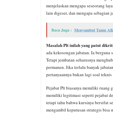
menjelaskan mengapa seseorang layak
lain digeser, dan mengapa sebagian ja
Baca Juga :
Menyambut Tamu Alla
Masalah Plt inilah yang patut dikriti
ada kekosongan jabatan. Ia berguna s
Tetapi jembatan seharusnya menghub
permanen. Jika terlalu banyak jabatan
pertanyaannya bukan lagi soal tekni
Pejabat Plt biasanya memiliki ruang 
memiliki legitimasi seperti pejabat de
tetapi tahu bahwa kursinya bersifat s
mengambil keputusan strategis bisa