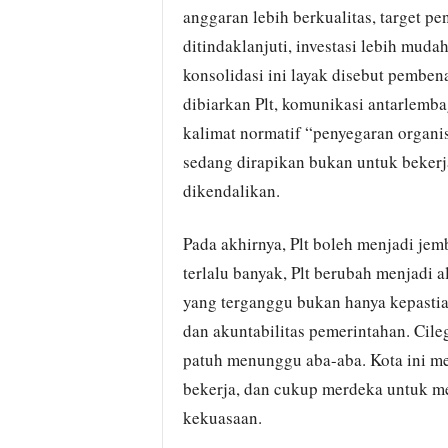
anggaran lebih berkualitas, target p
ditindaklanjuti, investasi lebih mud
konsolidasi ini layak disebut pembenah
dibiarkan Plt, komunikasi antarlemba
kalimat normatif “penyegaran organis
sedang dirapikan bukan untuk bekerj
dikendalikan.
Pada akhirnya, Plt boleh menjadi jemb
terlalu banyak, Plt berubah menjadi ala
yang terganggu bukan hanya kepastian
dan akuntabilitas pemerintahan. Cil
patuh menunggu aba-aba. Kota ini m
bekerja, dan cukup merdeka untuk me
kekuasaan.