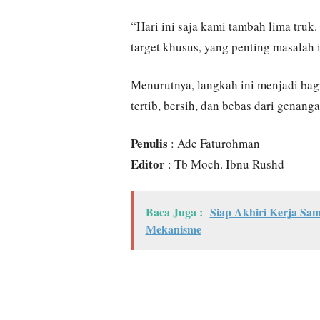
“Hari ini saja kami tambah lima truk.
target khusus, yang penting masalah i
Menurutnya, langkah ini menjadi bag
tertib, bersih, dan bebas dari genang
Penulis
: Ade Faturohman
Editor
: Tb Moch. Ibnu Rushd
Baca Juga :
Siap Akhiri Kerja Sa
Mekanisme