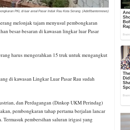
ngkaran PKL di luar areal Pasar Induk Rau Kota Serang. (Adef/bantennews)
Serang melonjak tajam menyusul pembongkaran
han besar-besaran di kawasan lingkar luar Pasar
erang harus mengerahkan 15 truk untuk mengangkut
gang di kawasan Lingkar Luar Pasar Rau sudah
ustrian, dan Perdagangan (Dinkop UKM Perindag)
akan, pembongkaran tahap pertama berjalan lancar
ya. Termasuk pembersihan saluran irigasi yang