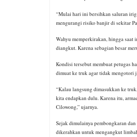
“Mulai hari ini bersihkan saluran ir
mengurangi risiko banjir di sekitar 
Wahyu memperkirakan, hingga saat in
diangkut. Karena sebagian besar mer
Kondisi tersebut membuat petugas 
dimuat ke truk agar tidak mengotori j
“Kalau langsung dimasukkan ke truk, a
kita endapkan dulu. Karena itu, arm
Cilowong,” ujarnya.
Sejak dimulainya pembongkaran dan p
dikerahkan untuk mengangkut limbah 