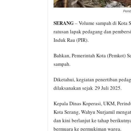
Pembo
SERANG
– Volume sampah di Kota 
ratusan lapak pedagang dan pembersi
Induk Rau (PIR).
Bahkan, Pemerintah Kota (Pemkot) S
sampah.
Diketahui, kegiatan penertiban peda
dilaksanakan sejak 29 Juli 2025.
Kepala Dinas Koperasi, UKM, Perind
Kota Serang, Wahyu Nurjamil mengat
dan kini berlanjut ke tahap berikutn
bermuara ke permukiman warga.