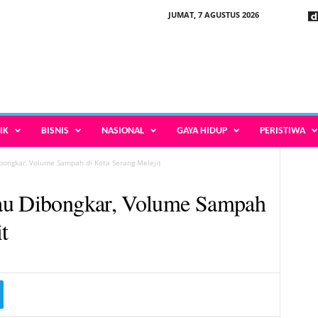
JUMAT, 7 AGUSTUS 2026
IK
BISNIS
NASIONAL
GAYA HIDUP
PERISTIWA
ibongkar, Volume Sampah di Kota Serang Melejit
au Dibongkar, Volume Sampah
t