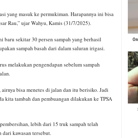
igasi yang masuk ke permukiman. Harapannya ini bisa
Pasar Rau,” ujar Wahyu, Kamis (31/7/2025).
i baru sekitar 30 persen sampah yang berhasil
On
upakan sampah basah dari dalam saluran irigasi.
harus melakukan pengendapan sebelum sampah
alan.
irnya bisa menetes di jalan dan itu berisiko. Jadi
ada kita tambah dan pembuangan dilakukan ke TPSA
embersihan, lebih dari 15 truk sampah telah
dari kawasan tersebut.