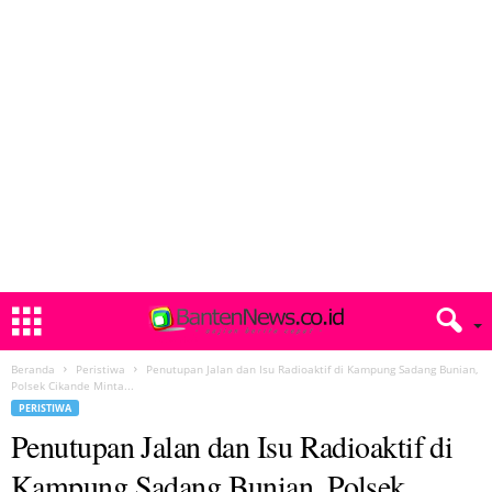
Beranda
Peristiwa
Penutupan Jalan dan Isu Radioaktif di Kampung Sadang Bunian,
Polsek Cikande Minta...
PERISTIWA
Penutupan Jalan dan Isu Radioaktif di
Kampung Sadang Bunian, Polsek