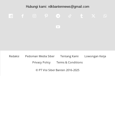
Hubungi kami:
rdkbantennews@gmail.com
Redaksi
Pedoman Media Siber
Tentang Kami
Lowongan Kerja
Privacy Policy
Terms & Conditions
© PT Visi Siber Banten 2016-2025