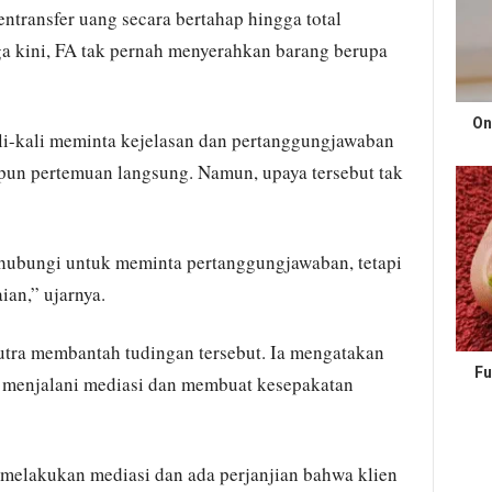
ntransfer uang secara bertahap hingga total
a kini, FA tak pernah menyerahkan barang berupa
On
li-kali meminta kejelasan dan pertanggungjawaban
pun pertemuan langsung. Namun, upaya tersebut tak
ghubungi untuk meminta pertanggungjawaban, tetapi
an,” ujarnya.
Putra membantah tudingan tersebut. Ia mengatakan
Fu
 menjalani mediasi dan membuat kesepakatan
melakukan mediasi dan ada perjanjian bahwa klien