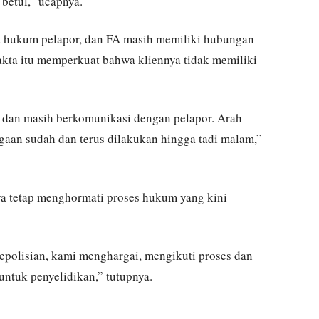
etul,” ucapnya.
 hukum pelapor, dan FA masih memiliki hubungan
akta itu memperkuat bahwa kliennya tidak memiliki
ur dan masih berkomunikasi dengan pelapor. Arah
gaan sudah dan terus dilakukan hingga tadi malam,”
a tetap menghormati proses hukum yang kini
polisian, kami menghargai, mengikuti proses dan
ntuk penyelidikan,” tutupnya.