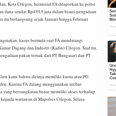
, Kota Cilegon, berinisial FA dilaporkan ke polisi
n dana senilai Rp439,5 juta dalam bisnis pengadaan
us itu berlangsung sejak Januari hingga Februari
gatakan, kasus bermula saat FA mendatangi
amar Dagang dan Industri (Kadin) Cilegon. Saat itu,
engadaan pakan ternak dari PT Bungasari dan PT
ien kami bahwa dirinya memiliki kuota atau PO
lden. Karena FA datang menggunakan atribut
wa yang bersangkutan benar memiliki akses terhadap
 kepada wartawan di Mapolres Cilegon, Selasa