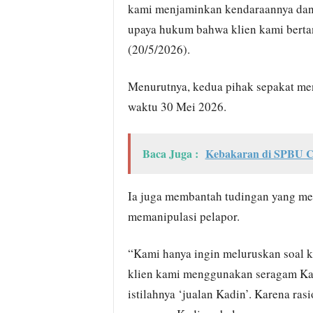
kami menjaminkan kendaraannya dan t
upaya hukum bahwa klien kami bertan
(20/5/2026).
Menurutnya, kedua pihak sepakat men
waktu 30 Mei 2026.
Baca Juga :
Kebakaran di SPBU Cib
Ia juga membantah tudingan yang me
memanipulasi pelapor.
“Kami hanya ingin meluruskan soal k
klien kami menggunakan seragam Kad
istilahnya ‘jualan Kadin’. Karena ras