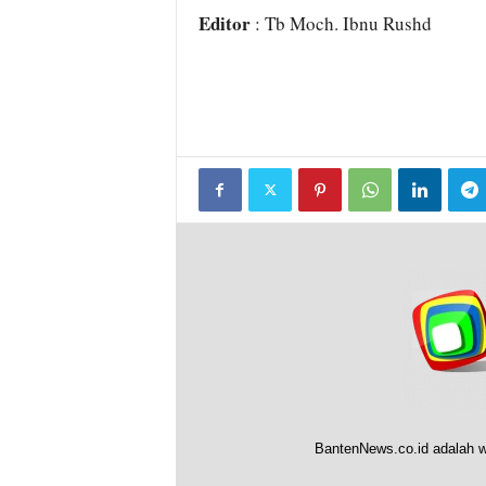
Editor
: Tb Moch. Ibnu Rushd
BantenNews.co.id adalah w