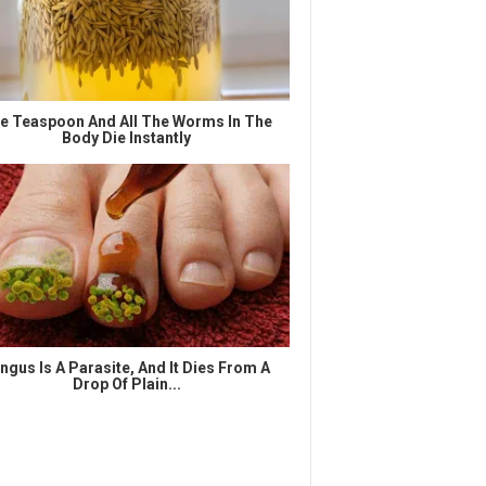
e Teaspoon And All The Worms In The
Body Die Instantly
ngus Is A Parasite, And It Dies From A
Drop Of Plain...