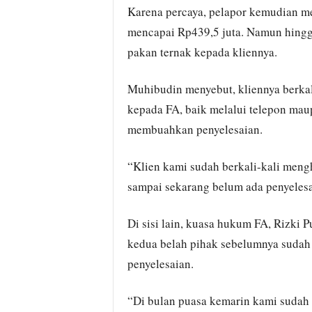
Karena percaya, pelapor kemudian me
mencapai Rp439,5 juta. Namun hingg
pakan ternak kepada kliennya.
Muhibudin menyebut, kliennya berka
kepada FA, baik melalui telepon mau
membuahkan penyelesaian.
“Klien kami sudah berkali-kali men
sampai sekarang belum ada penyelesai
Di sisi lain, kuasa hukum FA, Rizki 
kedua belah pihak sebelumnya sudah
penyelesaian.
“Di bulan puasa kemarin kami sudah 