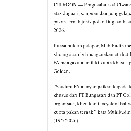
CILEGON
— Pengusaha asal Ciwandan
atas dugaan penipuan dan penggelapa
pakan ternak jenis polar. Dugaan kas
2026.
Kuasa hukum pelapor, Muhibudin men
kliennya sambil mengenakan atribut K
FA mengaku memiliki kuota khusus p
Golden.
“Saudara FA menyampaikan kepada kl
khusus dari PT Bungasari dan PT Go
organisasi, klien kami meyakini bah
kuota pakan ternak,” kata Muhibudin
(19/5/2026).