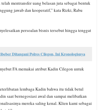
elah mentransfer uang belasan juta sebagai bentuk
ggung jawab dan kooperatif,” kata Rizki, Rabu
yelesaikan persoalan bisnis tersebut hingga tenggat
eber Ditangani Polres Cilegon, Ini Kronologisnya
nyebut FA memakai atribut Kadin Cilegon untuk
eterlibatan lembaga Kadin bahwa itu tidak betul
in saat bernegosiasi awal dan sampai melibatkan
ionalisasinya mereka saling kenal. Klien kami sebagai