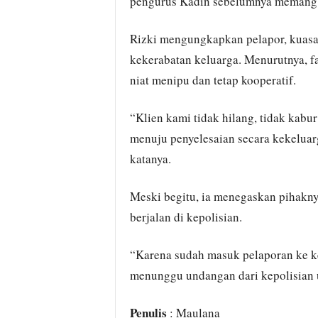
pengurus Kadin sebelumnya memang b
Rizki mengungkapkan pelapor, kuasa
kekerabatan keluarga. Menurutnya, f
niat menipu dan tetap kooperatif.
“Klien kami tidak hilang, tidak kab
menuju penyelesaian secara kekeluar
katanya.
Meski begitu, ia menegaskan pihakny
berjalan di kepolisian.
“Karena sudah masuk pelaporan ke ke
menunggu undangan dari kepolisian u
Penulis
: Maulana