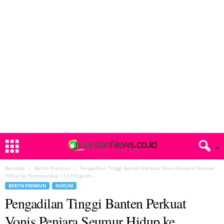
Beranda
Berita Premiun
Pengadilan Tinggi Banten Perkuat Vonis Penjara Seumur
Hidup ke Penyelundup 114 Kilogram...
BERITA PREMIUN
HUKUM
Pengadilan Tinggi Banten Perkuat
Vonis Penjara Seumur Hidup ke