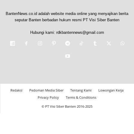
BantenNews.co.id adalah website media online yang menyajikan berita
seputar Banten berbadan hukum resmi PT Visi Siber Banten
Hubungi kami:
rdkbantennews@gmail.com
Redaksi
Pedoman Media Siber
Tentang Kami
Lowongan Kerja
Privacy Policy
Terms & Conditions
© PT Visi Siber Banten 2016-2025