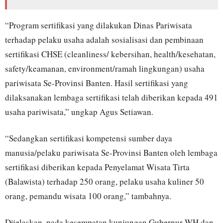
“Program sertifikasi yang dilakukan Dinas Pariwisata
terhadap pelaku usaha adalah sosialisasi dan pembinaan
sertifikasi CHSE (cleanliness/ kebersihan, health/kesehatan,
safety/keamanan, environment/ramah lingkungan) usaha
pariwisata Se-Provinsi Banten. Hasil sertifikasi yang
dilaksanakan lembaga sertifikasi telah diberikan kepada 491
usaha pariwisata,” ungkap Agus Setiawan.
“Sedangkan sertifikasi kompetensi sumber daya
manusia/pelaku pariwisata Se-Provinsi Banten oleh lembaga
sertifikasi diberikan kepada Penyelamat Wisata Tirta
(Balawista) terhadap 250 orang, pelaku usaha kuliner 50
orang, pemandu wisata 100 orang,” tambahnya.
Dijelaskan, pada kesempatan kunjungan Gubernur WH dan