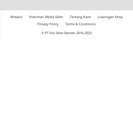
Redaksi
Pedoman Media Siber
Tentang Kami
Lowongan Kerja
Privacy Policy
Terms & Conditions
© PT Visi Siber Banten 2016-2025