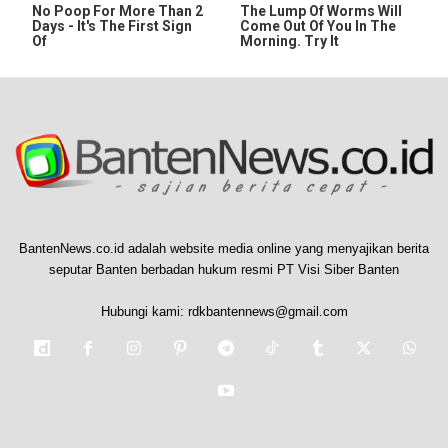
No Poop For More Than 2
The Lump Of Worms Will
Days - It's The First Sign
Come Out Of You In The
Of
Morning. Try It
BantenNews.co.id adalah website media online yang menyajikan berita
seputar Banten berbadan hukum resmi PT Visi Siber Banten
Hubungi kami:
rdkbantennews@gmail.com