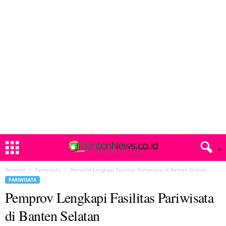
Beranda
Pariwisata
Pemprov Lengkapi Fasilitas Pariwisata di Banten Selatan
PARIWISATA
Pemprov Lengkapi Fasilitas Pariwisata
di Banten Selatan