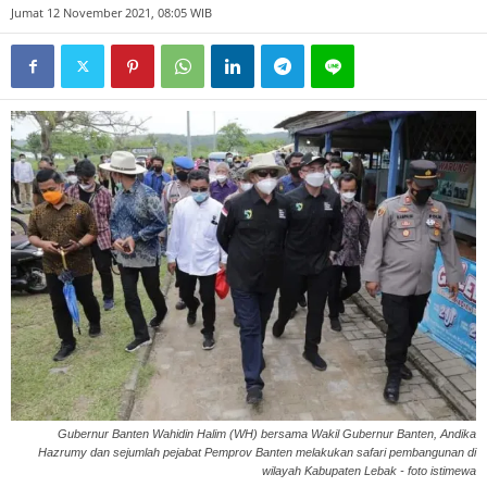
Jumat 12 November 2021, 08:05 WIB
Gubernur Banten Wahidin Halim (WH) bersama Wakil Gubernur Banten, Andika
Hazrumy dan sejumlah pejabat Pemprov Banten melakukan safari pembangunan di
wilayah Kabupaten Lebak - foto istimewa