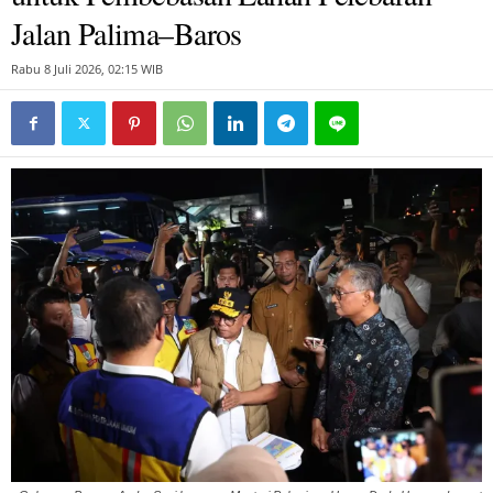
Jalan Palima–Baros
Rabu 8 Juli 2026, 02:15 WIB