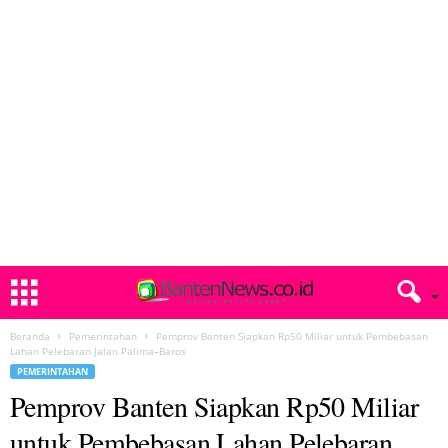
Beranda
Pemerintahan
Pemprov Banten Siapkan Rp50 Miliar untuk Pembebasan
Lahan Pelebaran Jalan Palima–Baros
PEMERINTAHAN
Pemprov Banten Siapkan Rp50 Miliar
untuk Pembebasan Lahan Pelebaran