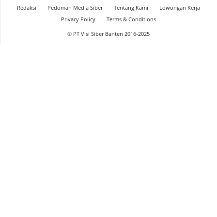
Redaksi
Pedoman Media Siber
Tentang Kami
Lowongan Kerja
Privacy Policy
Terms & Conditions
© PT Visi Siber Banten 2016-2025