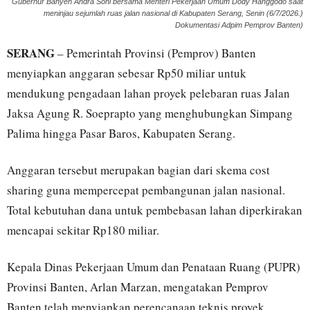
Gubernur Banyen Andra Soni bersama Menteri Pekerjaan Umum Dody Hanggodo saat
meninjau sejumlah ruas jalan nasional di Kabupaten Serang, Senin (6/7/2026.)
Dokumentasi Adpim Pemprov Banten)
SERANG
– Pemerintah Provinsi (Pemprov) Banten
menyiapkan anggaran sebesar Rp50 miliar untuk
mendukung pengadaan lahan proyek pelebaran ruas Jalan
Jaksa Agung R. Soeprapto yang menghubungkan Simpang
Palima hingga Pasar Baros, Kabupaten Serang.
Anggaran tersebut merupakan bagian dari skema cost
sharing guna mempercepat pembangunan jalan nasional.
Total kebutuhan dana untuk pembebasan lahan diperkirakan
mencapai sekitar Rp180 miliar.
Kepala Dinas Pekerjaan Umum dan Penataan Ruang (PUPR)
Provinsi Banten, Arlan Marzan, mengatakan Pemprov
Banten telah menyiapkan perencanaan teknis proyek