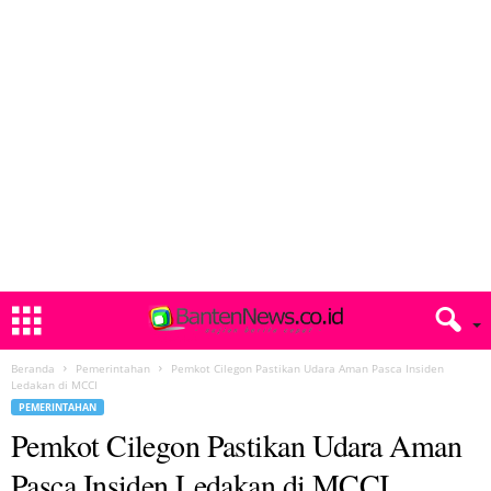
Beranda
Pemerintahan
Pemkot Cilegon Pastikan Udara Aman Pasca Insiden
Ledakan di MCCI
PEMERINTAHAN
Pemkot Cilegon Pastikan Udara Aman
Pasca Insiden Ledakan di MCCI