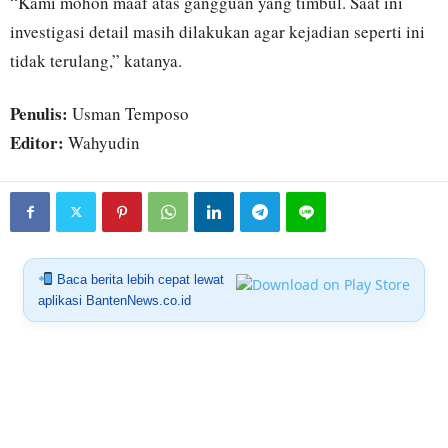
“Kami mohon maaf atas gangguan yang timbul. Saat ini
investigasi detail masih dilakukan agar kejadian seperti ini
tidak terulang,” katanya.
Penulis:
Usman Temposo
Editor:
Wahyudin
Baca berita lebih cepat lewat
aplikasi BantenNews.co.id