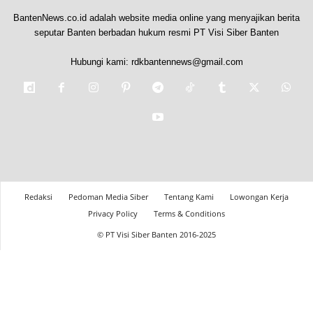
BantenNews.co.id adalah website media online yang menyajikan berita
seputar Banten berbadan hukum resmi PT Visi Siber Banten
Hubungi kami:
rdkbantennews@gmail.com
Redaksi
Pedoman Media Siber
Tentang Kami
Lowongan Kerja
Privacy Policy
Terms & Conditions
© PT Visi Siber Banten 2016-2025