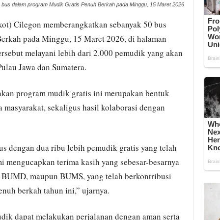
bus dalam program Mudik Gratis Penuh Berkah pada Minggu, 15 Maret 2026
ot) Cilegon memberangkatkan sebanyak 50 bus
erkah pada Minggu, 15 Maret 2026, di halaman
ersebut melayani lebih dari 2.000 pemudik yang akan
Pulau Jawa dan Sumatera.
akan program mudik gratis ini merupakan bentuk
 masyarakat, sekaligus hasil kolaborasi dengan
s dengan dua ribu lebih pemudik gratis yang telah
mi mengucapkan terima kasih yang sebesar-besarnya
, BUMD, maupun BUMS, yang telah berkontribusi
nuh berkah tahun ini,” ujarnya.
udik dapat melakukan perjalanan dengan aman serta