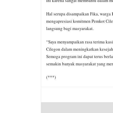
ini karena sangat membantu dalam m
Hal serupa disampaikan Fika, warga 
mengapresiasi komitmen Pemkot Cil
langsung bagi masyarakat.
“Saya menyampaikan rasa terima kasi
Cilegon dalam meningkatkan kesejaht
Semoga program ini dapat terus berl
semakin banyak masyarakat yang mera
(***)