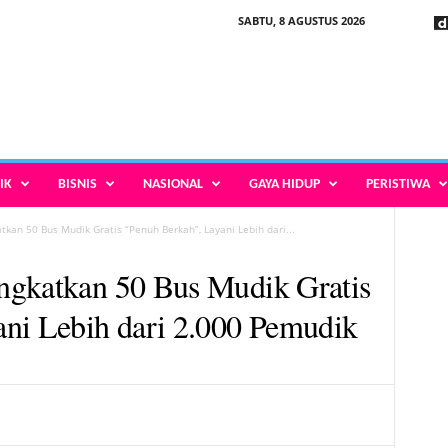
SABTU, 8 AGUSTUS 2026
IK
BISNIS
NASIONAL
GAYA HIDUP
PERISTIWA
kan 50 Bus Mudik Gratis “Penuh Berkah”, Layani Lebih dari...
ngkatkan 50 Bus Mudik Gratis
ni Lebih dari 2.000 Pemudik