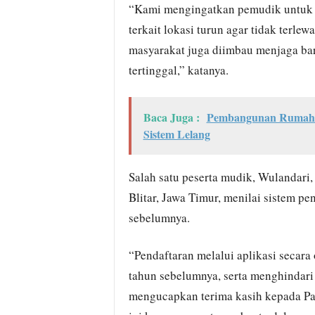
“Kami mengingatkan pemudik untuk t
terkait lokasi turun agar tidak terlew
masyarakat juga diimbau menjaga ba
tertinggal,” katanya.
Baca Juga :
Pembangunan Rumah L
Sistem Lelang
Salah satu peserta mudik, Wulandar
Blitar, Jawa Timur, menilai sistem pe
sebelumnya.
“Pendaftaran melalui aplikasi secara o
tahun sebelumnya, serta menghindari
mengucapkan terima kasih kepada Pak