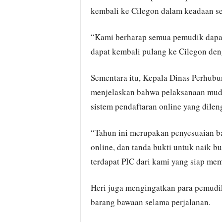
kembali ke Cilegon dalam keadaan se
“Kami berharap semua pemudik dapat 
dapat kembali pulang ke Cilegon deng
Sementara itu, Kepala Dinas Perhubu
menjelaskan bahwa pelaksanaan mudik
sistem pendaftaran online yang dilen
“Tahun ini merupakan penyesuaian ba
online, dan tanda bukti untuk naik 
terdapat PIC dari kami yang siap mem
Heri juga mengingatkan para pemudik
barang bawaan selama perjalanan.