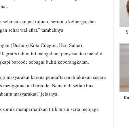
hat.
selamat sampai tujuan, bertemu keluarga, dan
an sehat wal afiat,” tambahnya.
5
ngan (Dishub) Kota Cilegon, Heri Suheri,
 gratis tahun ini mengalami penyesuaian melalui
gkapi barcode sebagai bukti keberangkatan.
gi masyarakat karena pendaftaran dilakukan secara
bus menggunakan barcode. Namun di setiap bus
bantu masyarakat,” jelasnya.
On
 untuk memperhatikan titik turun serta menjaga