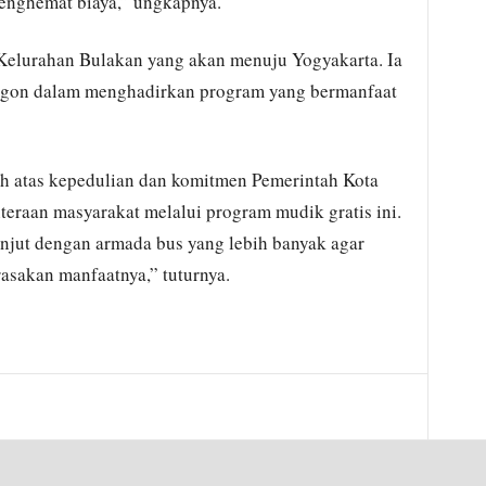
enghemat biaya,” ungkapnya.
Kelurahan Bulakan yang akan menuju Yogyakarta. Ia
egon dalam menghadirkan program yang bermanfaat
h atas kepedulian dan komitmen Pemerintah Kota
eraan masyarakat melalui program mudik gratis ini.
anjut dengan armada bus yang lebih banyak agar
sakan manfaatnya,” tuturnya.