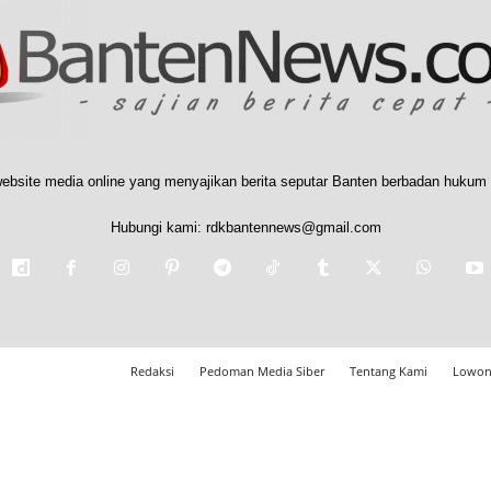
ebsite media online yang menyajikan berita seputar Banten berbadan hukum 
Hubungi kami:
rdkbantennews@gmail.com
Redaksi
Pedoman Media Siber
Tentang Kami
Lowon