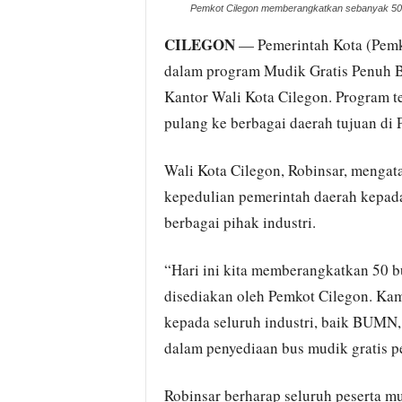
Pemkot Cilegon memberangkatkan sebanyak 50 
CILEGON
— Pemerintah Kota (Pemk
dalam program Mudik Gratis Penuh B
Kantor Wali Kota Cilegon. Program t
pulang ke berbagai daerah tujuan di 
Wali Kota Cilegon, Robinsar, mengat
kepedulian pemerintah daerah kepada
berbagai pihak industri.
“Hari ini kita memberangkatkan 50 bu
disediakan oleh Pemkot Cilegon. Ka
kepada seluruh industri, baik BUMN
dalam penyediaan bus mudik gratis pe
Robinsar berharap seluruh peserta m