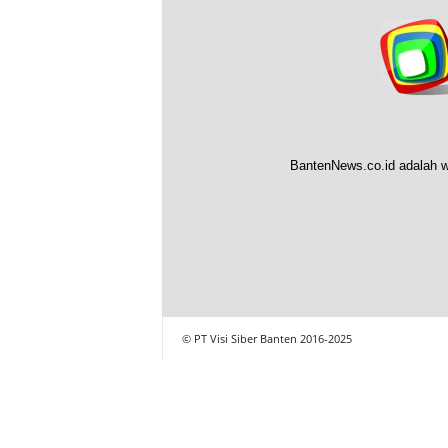
BantenNews.co.id adalah w
© PT Visi Siber Banten 2016-2025