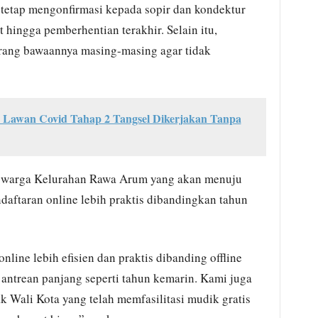
etap mengonfirmasi kepada sopir dan kondektur
at hingga pemberhentian terakhir. Selain itu,
rang bawaannya masing-masing agar tidak
awan Covid Tahap 2 Tangsel Dikerjakan Tanpa
i, warga Kelurahan Rawa Arum yang akan menuju
ndaftaran online lebih praktis dibandingkan tahun
nline lebih efisien dan praktis dibanding offline
 antrean panjang seperti tahun kemarin. Kami juga
 Wali Kota yang telah memfasilitasi mudik gratis