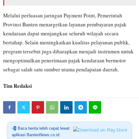
Melalui perluasan jaringan Payment Point, Pemerintah
Provinsi Banten menargetkan layanan pembayaran pajak
kendaraan dapat menjangkau seluruh wilayah secara
bertahap. Selain meningkatkan kualitas pelayanan publik,
program tersebut juga diharapkan menjadi instrumen untuk
mengoptimalkan penerimaan pajak kendaraan bermotor
sebagai salah satu sumber utama pendapatan daerah.
Tim Redaksi
Baca berita lebih cepat lewat
aplikasi BantenNews.co.id