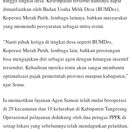
hingga tingkat desa. Kesempatan tersebut nantinya dapat
dimanfaatkan oleh Badan Usaha Milik Desa (BUMDes),
Koperasi Merah Putih, lembaga lainnya, bahkan masyarakat
yang memenuhi persyaratan sebagai mitra resmi.
“Nanti pihak ketiga di tingkat desa seperti BUMDes,
Koperasi Merah Putih, lembaga lain, bahkan perorangan
bisa mengajukan diri sebagai agen dengan hitungan insentif
tersendiri. Kehadiran mereka tentu akan sangat membantu
optimalisasi pajak pemerintah provinsi maupun kabupaten,”
ujar Soma.
Ia memastikan layanan Agen Samsat telah mulai beroperasi
di 29 kecamatan dan 10 kelurahan di Kabupaten Tangerang.
Operasional pelayanan didukung oleh dua petugas PPPK di
setiap lokasi yang sebelumnya telah mendapatkan pelatihan.