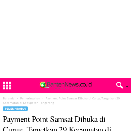
Beranda
Pemerintahan
Payment Point Samsat Dibuka di Curug, Targetkan 29
Kecamatan di Kabupaten Tangerang
PEMERINTAHAN
Payment Point Samsat Dibuka di
Curug, Targetkan 29 Kecamatan di