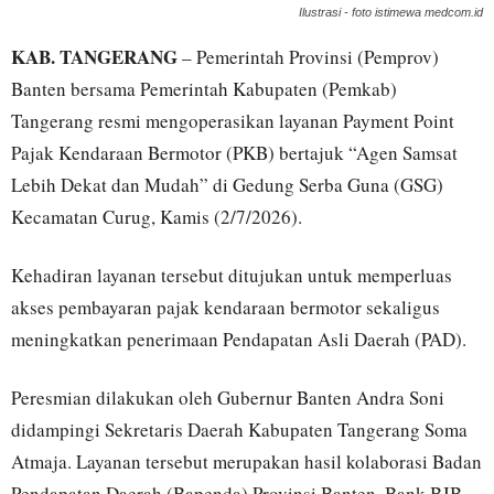
Ilustrasi - foto istimewa medcom.id
KAB. TANGERANG
– Pemerintah Provinsi (Pemprov)
Banten bersama Pemerintah Kabupaten (Pemkab)
Tangerang resmi mengoperasikan layanan Payment Point
Pajak Kendaraan Bermotor (PKB) bertajuk “Agen Samsat
Lebih Dekat dan Mudah” di Gedung Serba Guna (GSG)
Kecamatan Curug, Kamis (2/7/2026).
Kehadiran layanan tersebut ditujukan untuk memperluas
akses pembayaran pajak kendaraan bermotor sekaligus
meningkatkan penerimaan Pendapatan Asli Daerah (PAD).
Peresmian dilakukan oleh Gubernur Banten Andra Soni
didampingi Sekretaris Daerah Kabupaten Tangerang Soma
Atmaja. Layanan tersebut merupakan hasil kolaborasi Badan
Pendapatan Daerah (Bapenda) Provinsi Banten, Bank BJB,