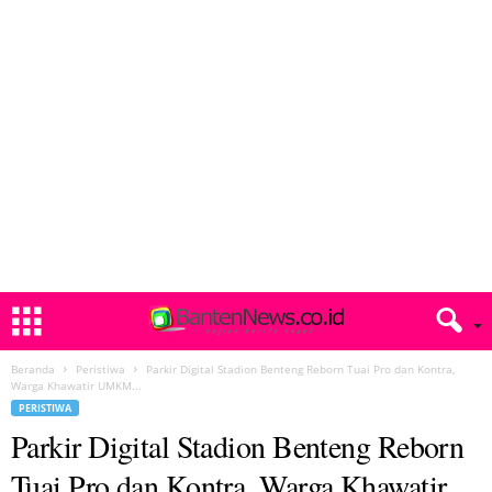
Beranda
Peristiwa
Parkir Digital Stadion Benteng Reborn Tuai Pro dan Kontra,
Warga Khawatir UMKM...
PERISTIWA
Parkir Digital Stadion Benteng Reborn
Tuai Pro dan Kontra, Warga Khawatir