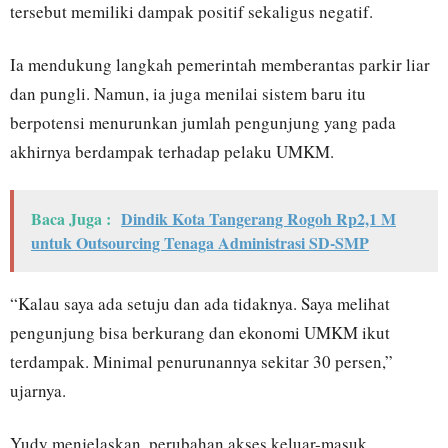
tersebut memiliki dampak positif sekaligus negatif.
Ia mendukung langkah pemerintah memberantas parkir liar
dan pungli. Namun, ia juga menilai sistem baru itu
berpotensi menurunkan jumlah pengunjung yang pada
akhirnya berdampak terhadap pelaku UMKM.
Baca Juga :
Dindik Kota Tangerang Rogoh Rp2,1 M
untuk Outsourcing Tenaga Administrasi SD-SMP
“Kalau saya ada setuju dan ada tidaknya. Saya melihat
pengunjung bisa berkurang dan ekonomi UMKM ikut
terdampak. Minimal penurunannya sekitar 30 persen,”
ujarnya.
Yudy menjelaskan, perubahan akses keluar-masuk