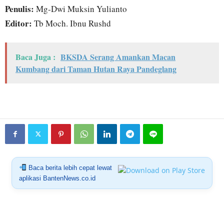
Penulis:
Mg-Dwi Muksin Yulianto
Editor:
Tb Moch. Ibnu Rushd
Baca Juga :
BKSDA Serang Amankan Macan
Kumbang dari Taman Hutan Raya Pandeglang
Baca berita lebih cepat lewat
aplikasi BantenNews.co.id