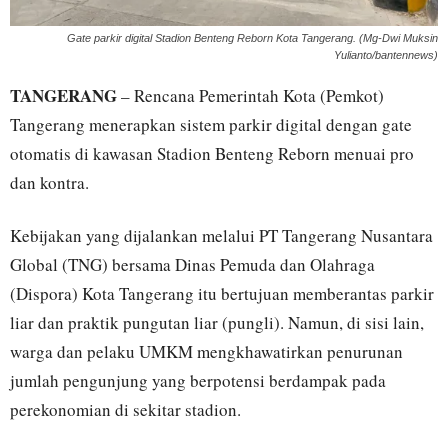
Gate parkir digital Stadion Benteng Reborn Kota Tangerang. (Mg-Dwi Muksin
Yulianto/bantennews)
TANGERANG
– Rencana Pemerintah Kota (Pemkot)
Tangerang menerapkan sistem parkir digital dengan gate
otomatis di kawasan Stadion Benteng Reborn menuai pro
dan kontra.
Kebijakan yang dijalankan melalui PT Tangerang Nusantara
Global (TNG) bersama Dinas Pemuda dan Olahraga
(Dispora) Kota Tangerang itu bertujuan memberantas parkir
liar dan praktik pungutan liar (pungli). Namun, di sisi lain,
warga dan pelaku UMKM mengkhawatirkan penurunan
jumlah pengunjung yang berpotensi berdampak pada
perekonomian di sekitar stadion.