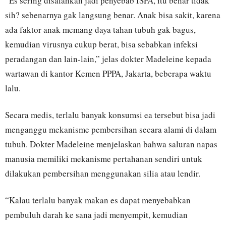
“Es sering disalahkan jadi penyebab ISPA, itu benar tidak
sih? sebenarnya gak langsung benar. Anak bisa sakit, karena
ada faktor anak memang daya tahan tubuh gak bagus,
kemudian virusnya cukup berat, bisa sebabkan infeksi
peradangan dan lain-lain,” jelas dokter Madeleine kepada
wartawan di kantor Kemen PPPA, Jakarta, beberapa waktu
lalu.
Secara medis, terlalu banyak konsumsi ea tersebut bisa jadi
menganggu mekanisme pembersihan secara alami di dalam
tubuh. Dokter Madeleine menjelaskan bahwa saluran napas
manusia memiliki mekanisme pertahanan sendiri untuk
dilakukan pembersihan menggunakan silia atau lendir.
“Kalau terlalu banyak makan es dapat menyebabkan
pembuluh darah ke sana jadi menyempit, kemudian