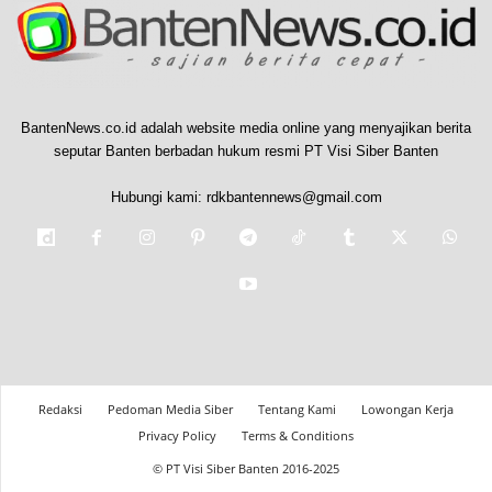
BantenNews.co.id adalah website media online yang menyajikan berita
seputar Banten berbadan hukum resmi PT Visi Siber Banten
Hubungi kami:
rdkbantennews@gmail.com
Redaksi
Pedoman Media Siber
Tentang Kami
Lowongan Kerja
Privacy Policy
Terms & Conditions
© PT Visi Siber Banten 2016-2025