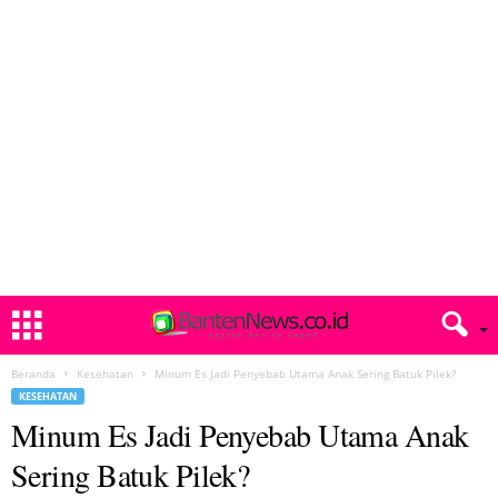
Beranda
Kesehatan
Minum Es Jadi Penyebab Utama Anak Sering Batuk Pilek?
KESEHATAN
Minum Es Jadi Penyebab Utama Anak
Sering Batuk Pilek?