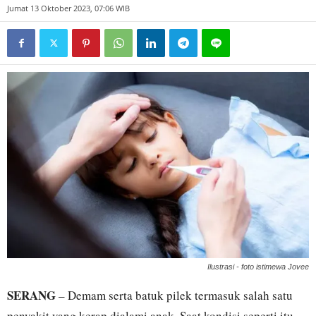
Jumat 13 Oktober 2023, 07:06 WIB
Ilustrasi - foto istimewa Jovee
SERANG
– Demam serta batuk pilek termasuk salah satu
penyakit yang kerap dialami anak. Saat kondisi seperti itu,