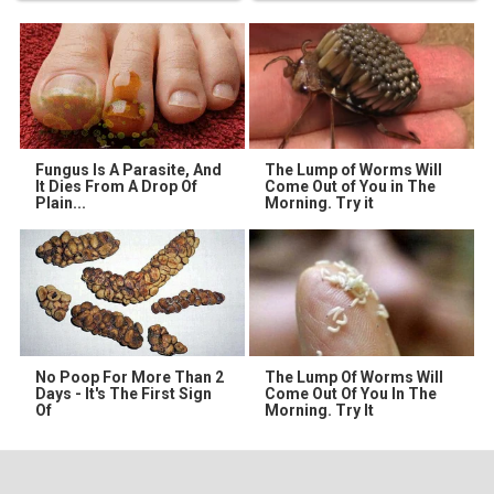
Fungus Is A Parasite, And
The Lump of Worms Will
It Dies From A Drop Of
Come Out of You in The
Plain...
Morning. Try it
No Poop For More Than 2
The Lump Of Worms Will
Days - It's The First Sign
Come Out Of You In The
Of
Morning. Try It