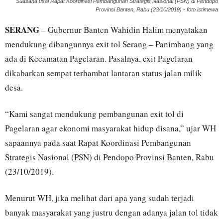
Suasana usai Rapat Koordinasi Pembangunan Strategis Nasional (PSN) di Pendopo
Provinsi Banten, Rabu (23/10/2019) - foto istimewa
SERANG
– Gubernur Banten Wahidin Halim menyatakan
mendukung dibangunnya exit tol Serang – Panimbang yang
ada di Kecamatan Pagelaran. Pasalnya, exit Pagelaran
dikabarkan sempat terhambat lantaran status jalan milik
desa.
“Kami sangat mendukung pembangunan exit tol di
Pagelaran agar ekonomi masyarakat hidup disana,” ujar WH
sapaannya pada saat Rapat Koordinasi Pembangunan
Strategis Nasional (PSN) di Pendopo Provinsi Banten, Rabu
(23/10/2019).
Menurut WH, jika melihat dari apa yang sudah terjadi
banyak masyarakat yang justru dengan adanya jalan tol tidak