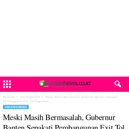
Beranda
Uncategorized
Meski Masih Bermasalah, Gubernur Banten Sepakati
Pembangunan Exit Tol Pagelaran
UNCATEGORIZED
Meski Masih Bermasalah, Gubernur
Banten Sepakati Pembangunan Exit Tol