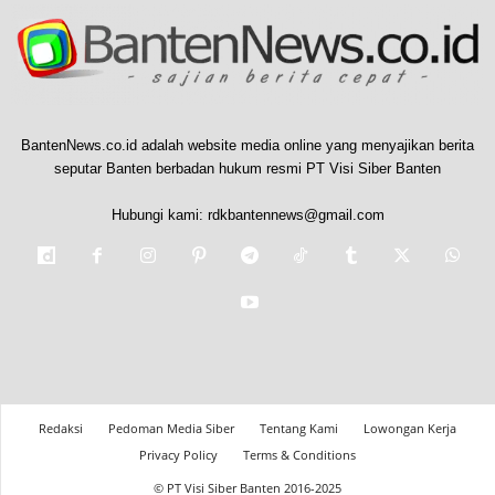
BantenNews.co.id adalah website media online yang menyajikan berita
seputar Banten berbadan hukum resmi PT Visi Siber Banten
Hubungi kami:
rdkbantennews@gmail.com
Redaksi
Pedoman Media Siber
Tentang Kami
Lowongan Kerja
Privacy Policy
Terms & Conditions
© PT Visi Siber Banten 2016-2025