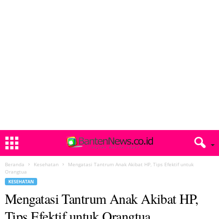
Beranda
Kesehatan
Mengatasi Tantrum Anak Akibat HP, Tips Efektif untuk
Orangtua
KESEHATAN
Mengatasi Tantrum Anak Akibat HP,
Tips Efektif untuk Orangtua