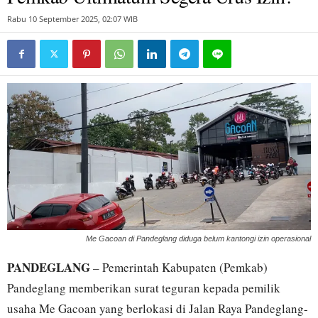
Rabu 10 September 2025, 02:07 WIB
Me Gacoan di Pandeglang diduga belum kantongi izin operasional
PANDEGLANG
– Pemerintah Kabupaten (Pemkab)
Pandeglang memberikan surat teguran kepada pemilik
usaha Me Gacoan yang berlokasi di Jalan Raya Pandeglang-