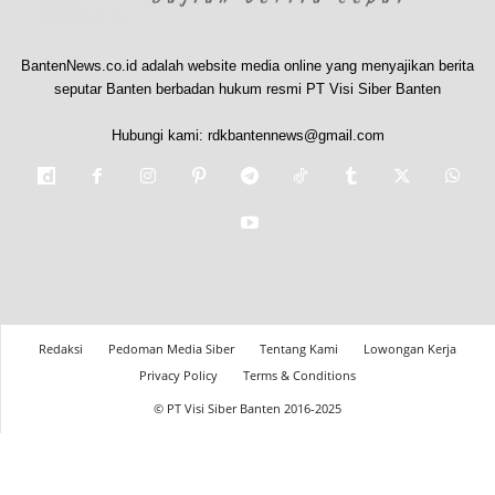
BantenNews.co.id adalah website media online yang menyajikan berita
seputar Banten berbadan hukum resmi PT Visi Siber Banten
Hubungi kami:
rdkbantennews@gmail.com
Redaksi
Pedoman Media Siber
Tentang Kami
Lowongan Kerja
Privacy Policy
Terms & Conditions
© PT Visi Siber Banten 2016-2025