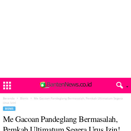
Beranda
Bisnis
Me Gacoan Pandeglang Bermasalah, Pemkab Ultimatum Segera
Urus Izin!
BISNIS
Me Gacoan Pandeglang Bermasalah,
Pemkab Ultimatum Segera Urus Izin!