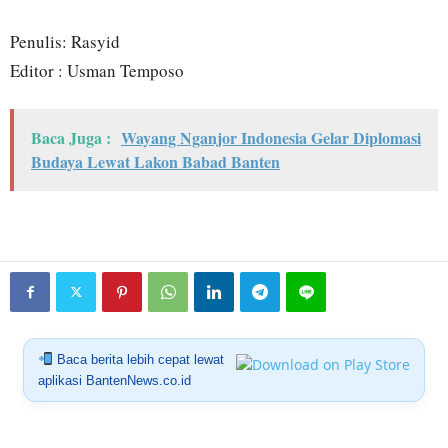
Penulis: Rasyid
Editor : Usman Temposo
Baca Juga :
Wayang Nganjor Indonesia Gelar Diplomasi
Budaya Lewat Lakon Babad Banten
Baca berita lebih cepat lewat
aplikasi BantenNews.co.id