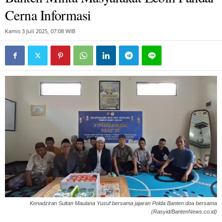
Cerna Informasi
Kamis 3 Juli 2025, 07:08 WIB
Kenadziran Sultan Maulana Yusuf bersama jajaran Polda Banten doa bersama
(Rasyid/BantenNews.co.id)