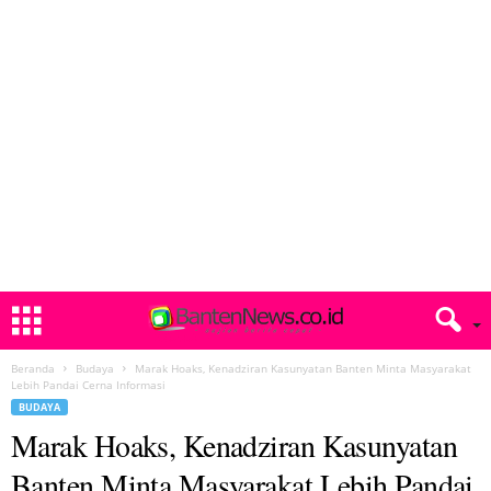
Beranda
Budaya
Marak Hoaks, Kenadziran Kasunyatan Banten Minta Masyarakat
Lebih Pandai Cerna Informasi
BUDAYA
Marak Hoaks, Kenadziran Kasunyatan
Banten Minta Masyarakat Lebih Pandai