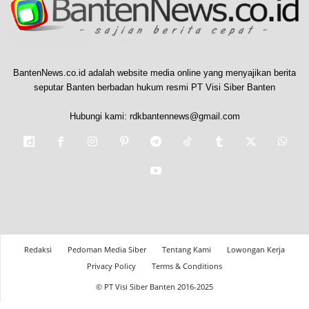
BantenNews.co.id adalah website media online yang menyajikan berita
seputar Banten berbadan hukum resmi PT Visi Siber Banten
Hubungi kami:
rdkbantennews@gmail.com
Redaksi
Pedoman Media Siber
Tentang Kami
Lowongan Kerja
Privacy Policy
Terms & Conditions
© PT Visi Siber Banten 2016-2025