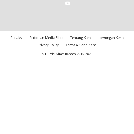
Redaksi
Pedoman Media Siber
Tentang Kami
Lowongan Kerja
Privacy Policy
Terms & Conditions
© PT Visi Siber Banten 2016-2025