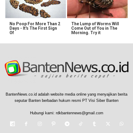
No Poop For More Than 2
The Lump of Worms Will
Days - It's The First Sign
Come Out of You in The
Of
Morning. Try it
BantenNews.co.id adalah website media online yang menyajikan berita
seputar Banten berbadan hukum resmi PT Visi Siber Banten
Hubungi kami:
rdkbantennews@gmail.com