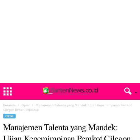
Beranda
Opini
Manajemen Talenta yang Mandek: Ujian Kepemimpinan Pemkot
Cilegon Benahi Birokrasi
OPINI
Manajemen Talenta yang Mandek:
Ujian Kepemimpinan Pemkot Cilegon