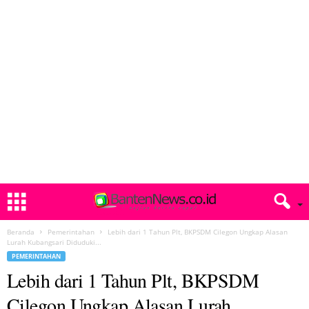
Beranda
Pemerintahan
Lebih dari 1 Tahun Plt, BKPSDM Cilegon Ungkap Alasan
Lurah Kubangsari Diduduki...
PEMERINTAHAN
Lebih dari 1 Tahun Plt, BKPSDM
Cilegon Ungkap Alasan Lurah