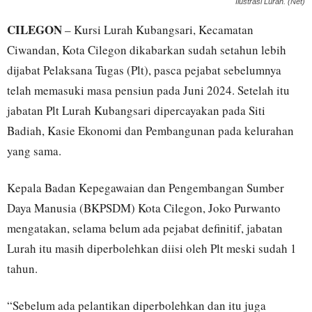
Ilustrasi Lurah. (Net)
CILEGON
– Kursi Lurah Kubangsari, Kecamatan
Ciwandan, Kota Cilegon dikabarkan sudah setahun lebih
dijabat Pelaksana Tugas (Plt), pasca pejabat sebelumnya
telah memasuki masa pensiun pada Juni 2024. Setelah itu
jabatan Plt Lurah Kubangsari dipercayakan pada Siti
Badiah, Kasie Ekonomi dan Pembangunan pada kelurahan
yang sama.
Kepala Badan Kepegawaian dan Pengembangan Sumber
Daya Manusia (BKPSDM) Kota Cilegon, Joko Purwanto
mengatakan, selama belum ada pejabat definitif, jabatan
Lurah itu masih diperbolehkan diisi oleh Plt meski sudah 1
tahun.
“Sebelum ada pelantikan diperbolehkan dan itu juga