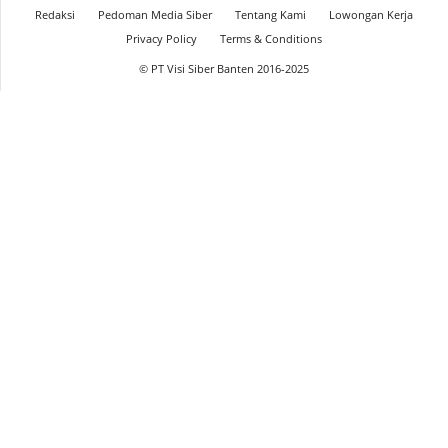
Redaksi
Pedoman Media Siber
Tentang Kami
Lowongan Kerja
Privacy Policy
Terms & Conditions
© PT Visi Siber Banten 2016-2025