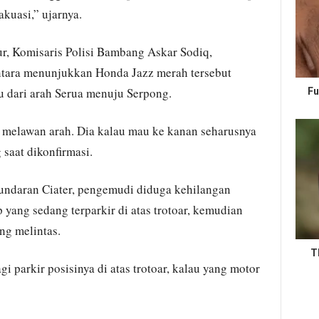
kuasi,” ujarnya.
ur, Komisaris Polisi Bambang Askar Sodiq,
tara menunjukkan Honda Jazz merah tersebut
u dari arah Serua menuju Serpong.
Fu
a melawan arah. Dia kalau mau ke kanan seharusnya
saat dikonfirmasi.
ndaran Ciater, pengemudi diduga kehilangan
yang sedang terparkir di atas trotoar, kemudian
g melintas.
T
gi parkir posisinya di atas trotoar, kalau yang motor