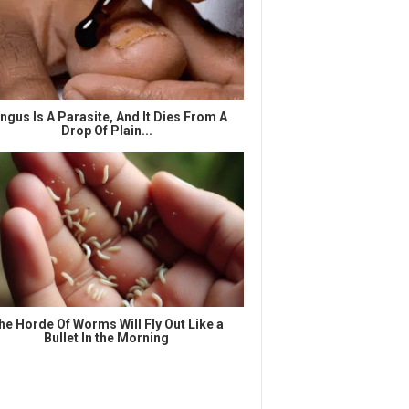
ngus Is A Parasite, And It Dies From A
Drop Of Plain...
he Horde Of Worms Will Fly Out Like a
Bullet In the Morning