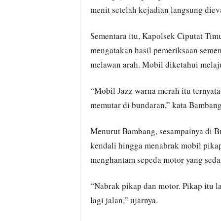
menit setelah kejadian langsung dieva
Sementara itu, Kapolsek Ciputat Tim
mengatakan hasil pemeriksaan semen
melawan arah. Mobil diketahui melaj
“Mobil Jazz warna merah itu ternyat
memutar di bundaran,” kata Bambang 
Menurut Bambang, sesampainya di Bu
kendali hingga menabrak mobil pikap 
menghantam sepeda motor yang sedan
“Nabrak pikap dan motor. Pikap itu la
lagi jalan,” ujarnya.