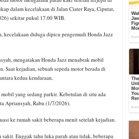
kap dalam kecelakaan di Jalan Ciater Raya, Ciputat,
026) sekitar pukul 17.00 WIB.
n, kecelakaan diduga dipicu pengemudi Honda Jazz
ansyah, mengatakan Honda Jazz menabrak mobil
an. Saat kejadian, sebuah sepeda motor berada di
i antara kedua kendaraan.
mobil yang sedang parkir. Kebetulan di situ ada
kata Apriansyah, Rabu (1/7/2026).
asi ke rumah sakit beberapa menit setelah kejadian.
sakit. Enggak tahu luka parah atau tidak, beberapa