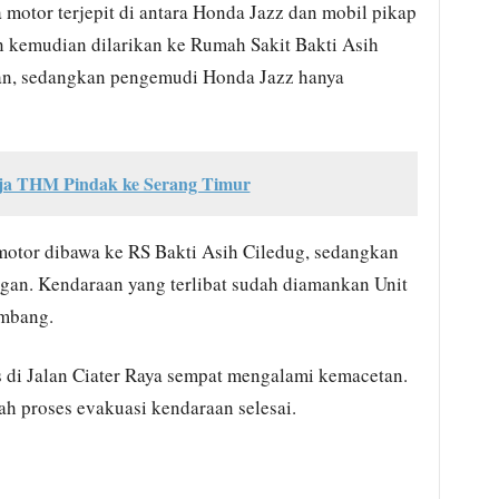
 motor terjepit di antara Honda Jazz dan mobil pikap
 kemudian dilarikan ke Rumah Sakit Bakti Asih
an, sedangkan pengemudi Honda Jazz hanya
rja THM Pindak ke Serang Timur
 motor dibawa ke RS Bakti Asih Ciledug, sedangkan
gan. Kendaraan yang terlibat sudah diamankan Unit
ambang.
as di Jalan Ciater Raya sempat mengalami kemacetan.
h proses evakuasi kendaraan selesai.