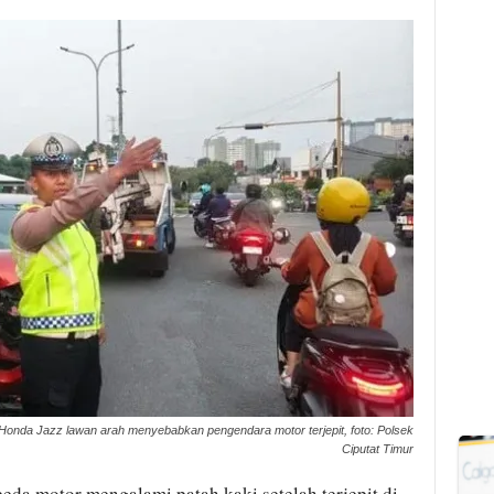
 Honda Jazz lawan arah menyebabkan pengendara motor terjepit, foto: Polsek
Ciputat Timur
da motor mengalami patah kaki setelah terjepit di