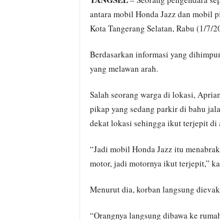
antara mobil Honda Jazz dan mobil pi
Kota Tangerang Selatan, Rabu (1/7/2
Berdasarkan informasi yang dihimpu
yang melawan arah.
Salah seorang warga di lokasi, Apri
pikap yang sedang parkir di bahu jal
dekat lokasi sehingga ikut terjepit d
“Jadi mobil Honda Jazz itu menabrak 
motor, jadi motornya ikut terjepit,” 
Menurut dia, korban langsung dievaku
“Orangnya langsung dibawa ke rumah 