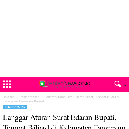
Beranda
Pemerintahan
Langgar Aturan Surat Edaran Bupati, Tempat Biliard di
Kabupaten Tangerang Disegel
PEMERINTAHAN
Langgar Aturan Surat Edaran Bupati,
Tempat Biliard di Kabupaten Tangerang