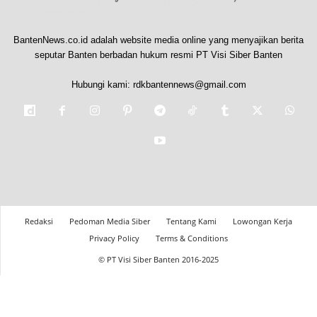
BantenNews.co.id adalah website media online yang menyajikan berita
seputar Banten berbadan hukum resmi PT Visi Siber Banten
Hubungi kami:
rdkbantennews@gmail.com
Redaksi
Pedoman Media Siber
Tentang Kami
Lowongan Kerja
Privacy Policy
Terms & Conditions
© PT Visi Siber Banten 2016-2025