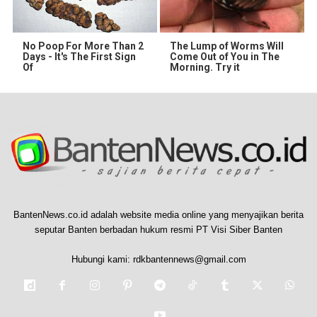
No Poop For More Than 2
The Lump of Worms Will
Days - It's The First Sign
Come Out of You in The
Of
Morning. Try it
BantenNews.co.id adalah website media online yang menyajikan berita
seputar Banten berbadan hukum resmi PT Visi Siber Banten
Hubungi kami:
rdkbantennews@gmail.com