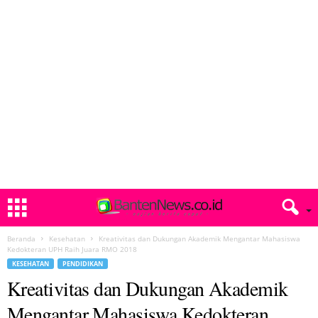
Beranda
Kesehatan
Kreativitas dan Dukungan Akademik Mengantar Mahasiswa
Kedokteran UPH Raih Juara RMO 2018
KESEHATAN
PENDIDIKAN
Kreativitas dan Dukungan Akademik
Mengantar Mahasiswa Kedokteran