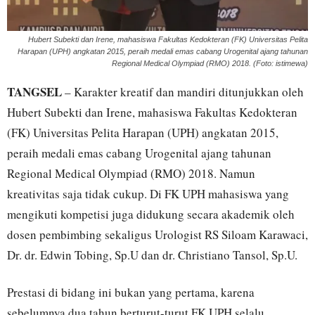
Hubert Subekti dan Irene, mahasiswa Fakultas Kedokteran (FK) Universitas Pelita
Harapan (UPH) angkatan 2015, peraih medali emas cabang Urogenital ajang tahunan
Regional Medical Olympiad (RMO) 2018. (Foto: istimewa)
TANGSEL
– Karakter kreatif dan mandiri ditunjukkan oleh
Hubert Subekti dan Irene, mahasiswa Fakultas Kedokteran
(FK) Universitas Pelita Harapan (UPH) angkatan 2015,
peraih medali emas cabang Urogenital ajang tahunan
Regional Medical Olympiad (RMO) 2018. Namun
kreativitas saja tidak cukup. Di FK UPH mahasiswa yang
mengikuti kompetisi juga didukung secara akademik oleh
dosen pembimbing sekaligus Urologist RS Siloam Karawaci,
Dr. dr. Edwin Tobing, Sp.U dan dr. Christiano Tansol, Sp.U.
Prestasi di bidang ini bukan yang pertama, karena
sebelumnya dua tahun berturut-turut FK UPH selalu