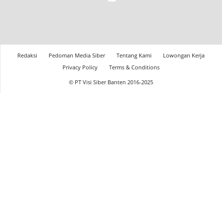
Redaksi
Pedoman Media Siber
Tentang Kami
Lowongan Kerja
Privacy Policy
Terms & Conditions
© PT Visi Siber Banten 2016-2025