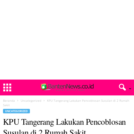
Beranda
Uncategorized
KPU Tangerang Lakukan Pencoblosan Susulan di 2 Rumah
Sakit
UNCATEGORIZED
KPU Tangerang Lakukan Pencoblosan
Susulan di 2 Rumah Sakit