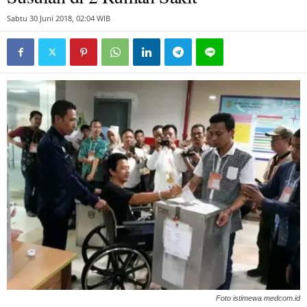
Sabtu 30 Juni 2018, 02:04 WIB
Foto istimewa medcom.id