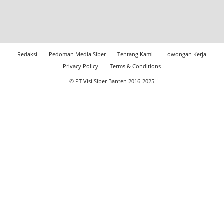
Redaksi
Pedoman Media Siber
Tentang Kami
Lowongan Kerja
Privacy Policy
Terms & Conditions
© PT Visi Siber Banten 2016-2025