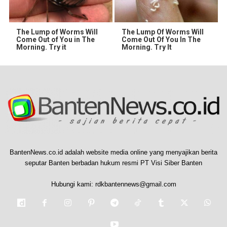
The Lump of Worms Will
The Lump Of Worms Will
Come Out of You in The
Come Out Of You In The
Morning. Try it
Morning. Try It
BantenNews.co.id adalah website media online yang menyajikan berita
seputar Banten berbadan hukum resmi PT Visi Siber Banten
Hubungi kami:
rdkbantennews@gmail.com