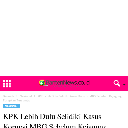
Beranda
Nasional
KPK Lebih Dulu Selidiki Kasus Korupsi MBG Sebelum Kejagung
Tetapkan Tersangka
NASIONAL
KPK Lebih Dulu Selidiki Kasus
Korupsi MBG Sebelum Kejagung