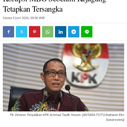
Tetapkan Tersangka
Selasa 9 Juni 2026, 09:06 WIB
Plt. Direktur Penyidikan KPK Achmad Taufik Husein. [ANTARA FOTO/Indrianto Eko
Suwarso/wsj]