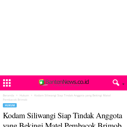
Beranda
Hukum
Kodam Siliwangi Siap Tindak Anggota yang Bekingi Matel
Pembacok Brimob
HUKUM
Kodam Siliwangi Siap Tindak Anggota
yang Bekingi Matel Pembacok Brimob