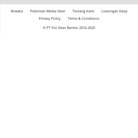
Redaksi
Pedoman Media Siber
Tentang Kami
Lowongan Kerja
Privacy Policy
Terms & Conditions
© PT Visi Siber Banten 2016-2025