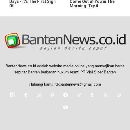
Days - It's The First Sign
Come Out of You in The
Of
Morning. Try it
BantenNews.co.id adalah website media online yang menyajikan berita
seputar Banten berbadan hukum resmi PT Visi Siber Banten
Hubungi kami:
rdkbantennews@gmail.com