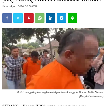
Kamis 4 Juni 2026, 20:06 WIB
Polisi menggiring tersangka matel pembacok anggota Brimob Polda Banten.
(Rasyid/bantennews)
SERANG
– Kodam III/Siliwangi memastikan akan