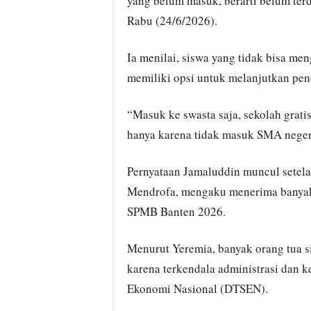
yang belum masuk, berarti belum ter
Rabu (24/6/2026).
Ia menilai, siswa yang tidak bisa men
memiliki opsi untuk melanjutkan pend
“Masuk ke swasta saja, sekolah grati
hanya karena tidak masuk SMA negeri
Pernyataan Jamaluddin muncul setel
Mendrofa, mengaku menerima banyak k
SPMB Banten 2026.
Menurut Yeremia, banyak orang tua s
karena terkendala administrasi dan k
Ekonomi Nasional (DTSEN).