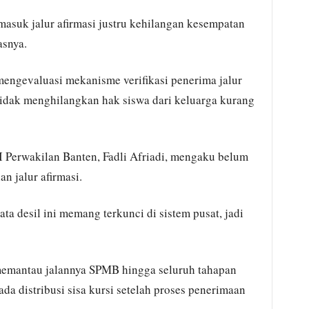
asuk jalur afirmasi justru kehilangan kesempatan
asnya.
engevaluasi mekanisme verifikasi penerima jalur
 tidak menghilangkan hak siswa dari keluarga kurang
 Perwakilan Banten, Fadli Afriadi, mengaku belum
n jalur afirmasi.
 desil ini memang terkunci di sistem pusat, jadi
emantau jalannya SPMB hingga seluruh tahapan
ada distribusi sisa kursi setelah proses penerimaan