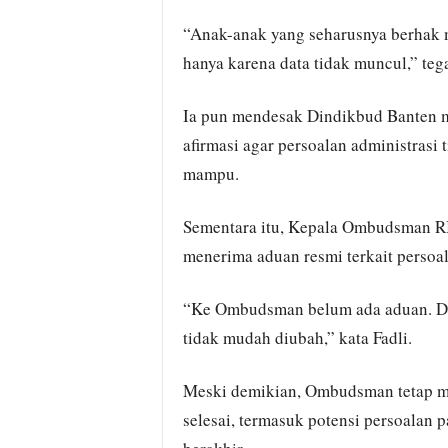
“Anak-anak yang seharusnya berhak m
hanya karena data tidak muncul,” teg
Ia pun mendesak Dindikbud Banten m
afirmasi agar persoalan administrasi
mampu.
Sementara itu, Kepala Ombudsman RI
menerima aduan resmi terkait persoala
“Ke Ombudsman belum ada aduan. Data
tidak mudah diubah,” kata Fadli.
Meski demikian, Ombudsman tetap m
selesai, termasuk potensi persoalan p