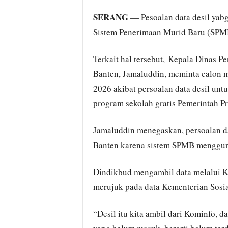
SERANG
— Pesoalan data desil yabg 
Sistem Penerimaan Murid Baru (SPMB
Terkait hal tersebut, Kepala Dinas 
Banten, Jamaluddin, meminta calon m
2026 akibat persoalan data desil un
program sekolah gratis Pemerintah P
Jamaluddin menegaskan, persoalan da
Banten karena sistem SPMB mengguna
Dindikbud mengambil data melalui K
merujuk pada data Kementerian Sosia
“Desil itu kita ambil dari Kominfo, d