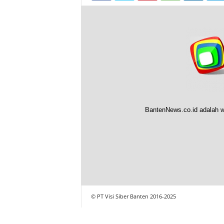
BantenNews.co.id adalah w
© PT Visi Siber Banten 2016-2025