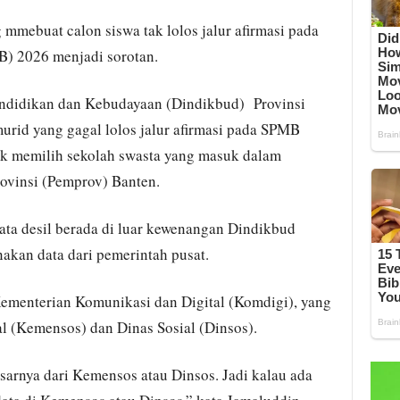
mmebuat calon siswa tak lolos jalur afirmasi pada
) 2026 menjadi sorotan.
Pendidikan dan Kebudayaan (Dindikbud) Provinsi
urid yang gagal lolos jalur afirmasi pada SPMB
tuk memilih sekolah swasta yang masuk dalam
rovinsi (Pemprov) Banten.
ta desil berada di luar kewenangan Dindikbud
kan data dari pemerintah pusat.
ementerian Komunikasi dan Digital (Komdigi), yang
l (Kemensos) dan Dinas Sosial (Dinsos).
asarnya dari Kemensos atau Dinsos. Jadi kalau ada