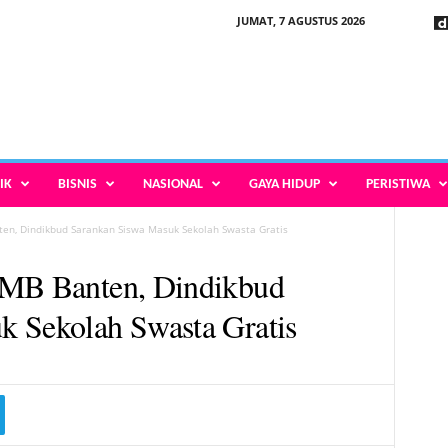
JUMAT, 7 AGUSTUS 2026
IK
BISNIS
NASIONAL
GAYA HIDUP
PERISTIWA
ten, Dindikbud Sarankan Siswa Masuk Sekolah Swasta Gratis
PMB Banten, Dindikbud
k Sekolah Swasta Gratis