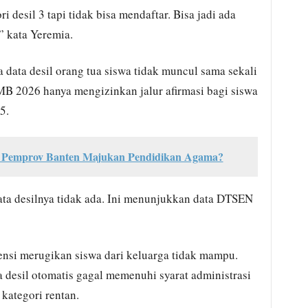
 desil 3 tapi tidak bisa mendaftar. Bisa jadi ada
” kata Yeremia.
a data desil orang tua siswa tidak muncul sama sekali
MB 2026 hanya mengizinkan jalur afirmasi bagi siswa
5.
Pemprov Banten Majukan Pendidikan Agama?
ta desilnya tidak ada. Ini menunjukkan data DTSEN
ensi merugikan siswa dari keluarga tidak mampu.
a desil otomatis gagal memenuhi syarat administrasi
kategori rentan.