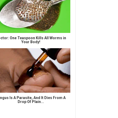
ctor: One Teaspoon Kills All Worms in
Your Body!
ngus Is A Parasite, And It Dies From A
Drop Of Plain...