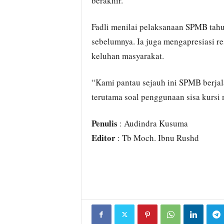
berakhir.
Fadli menilai pelaksanaan SPMB tahun
sebelumnya. Ia juga mengapresiasi 
keluhan masyarakat.
“Kami pantau sejauh ini SPMB berjal
terutama soal penggunaan sisa kursi 
Penulis
: Audindra Kusuma
Editor
: Tb Moch. Ibnu Rushd