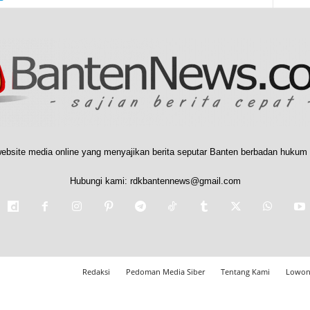
ebsite media online yang menyajikan berita seputar Banten berbadan hukum 
Hubungi kami:
rdkbantennews@gmail.com
Redaksi
Pedoman Media Siber
Tentang Kami
Lowon