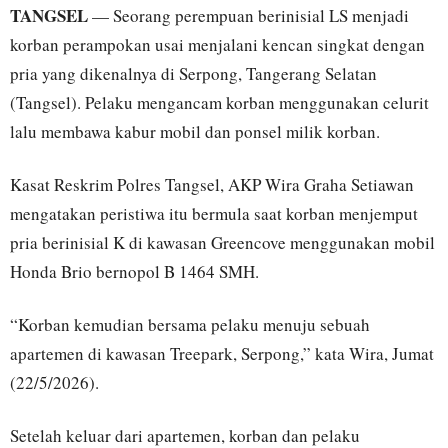
TANGSEL
— Seorang perempuan berinisial LS menjadi
korban perampokan usai menjalani kencan singkat dengan
pria yang dikenalnya di Serpong, Tangerang Selatan
(Tangsel). Pelaku mengancam korban menggunakan celurit
lalu membawa kabur mobil dan ponsel milik korban.
Kasat Reskrim Polres Tangsel, AKP Wira Graha Setiawan
mengatakan peristiwa itu bermula saat korban menjemput
pria berinisial K di kawasan Greencove menggunakan mobil
Honda Brio bernopol B 1464 SMH.
“Korban kemudian bersama pelaku menuju sebuah
apartemen di kawasan Treepark, Serpong,” kata Wira, Jumat
(22/5/2026).
Setelah keluar dari apartemen, korban dan pelaku