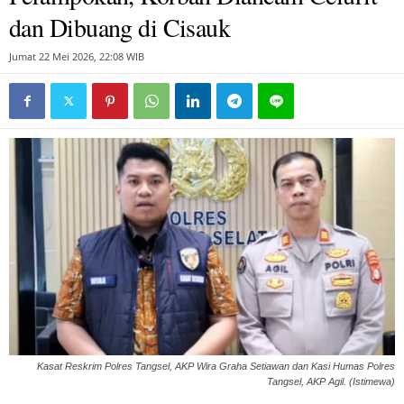
dan Dibuang di Cisauk
Jumat 22 Mei 2026, 22:08 WIB
Kasat Reskrim Polres Tangsel, AKP Wira Graha Setiawan dan Kasi Humas Polres
Tangsel, AKP Agil. (Istimewa)