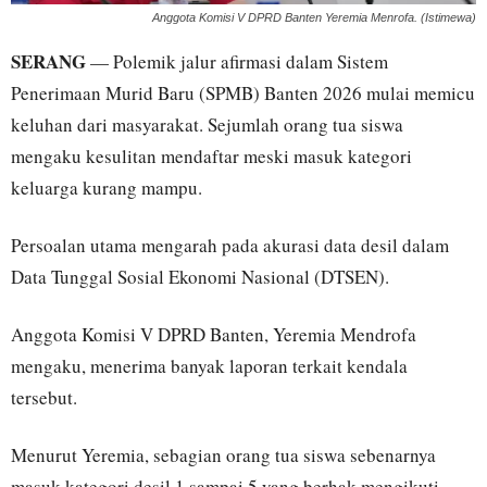
Anggota Komisi V DPRD Banten Yeremia Menrofa. (Istimewa)
SERANG
— Polemik jalur afirmasi dalam Sistem
Penerimaan Murid Baru (SPMB) Banten 2026 mulai memicu
keluhan dari masyarakat. Sejumlah orang tua siswa
mengaku kesulitan mendaftar meski masuk kategori
keluarga kurang mampu.
Persoalan utama mengarah pada akurasi data desil dalam
Data Tunggal Sosial Ekonomi Nasional (DTSEN).
Anggota Komisi V DPRD Banten, Yeremia Mendrofa
mengaku, menerima banyak laporan terkait kendala
tersebut.
Menurut Yeremia, sebagian orang tua siswa sebenarnya
masuk kategori desil 1 sampai 5 yang berhak mengikuti