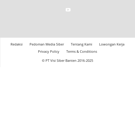
Redaksi
Pedoman Media Siber
Tentang Kami
Lowongan Kerja
Privacy Policy
Terms & Conditions
© PT Visi Siber Banten 2016-2025