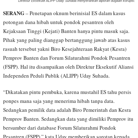
Direktur Eksekutif ALIPP Uday Suhada menyerahkan laporan dugaan korupsi.
SERANG
– Penetapan oknum berinisial ES dalam kasus
potongan dana hibah untuk pondok pesantren oleh
Kejaksaan Tinggi (Kejati) Banten hanya pintu masuk saja.
Pihak yang paling dianggap bertanggung jawab atas kasus
rasuah tersebut yakni Biro Kesejahteraan Rakyat (Kesra)
Pemprov Banten dan Forum Silaturahmi Pondok Pesantren
(FSPP). Hal itu disampaikan oleh Direktur Eksekutif Aliansi
Independen Peduli Publik (ALIPP) Uday Suhada.
“Dikatakan pintu pembuka, karena mustahil ES tahu persis
ponpes mana saja yang menerima hibah tanpa data.
Sedangkan pemilik data adalah Biro Pemerintah dan Kesra
Pemprov Banten. Sedangkan data yang dimiliki Pemprov itu
bersumber dari database Forum Silaturahmi Pondok
Pesantren (FSPP),” kata Uday memberikan sorotan kepada