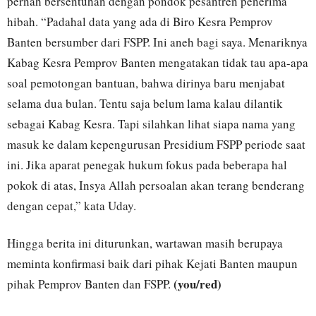
pernah bersentuhan dengan pondok pesantren penerima
hibah. “Padahal data yang ada di Biro Kesra Pemprov
Banten bersumber dari FSPP. Ini aneh bagi saya. Menariknya
Kabag Kesra Pemprov Banten mengatakan tidak tau apa-apa
soal pemotongan bantuan, bahwa dirinya baru menjabat
selama dua bulan. Tentu saja belum lama kalau dilantik
sebagai Kabag Kesra. Tapi silahkan lihat siapa nama yang
masuk ke dalam kepengurusan Presidium FSPP periode saat
ini. Jika aparat penegak hukum fokus pada beberapa hal
pokok di atas, Insya Allah persoalan akan terang benderang
dengan cepat,” kata Uday.
Hingga berita ini diturunkan, wartawan masih berupaya
meminta konfirmasi baik dari pihak Kejati Banten maupun
(you/red)
pihak Pemprov Banten dan FSPP.