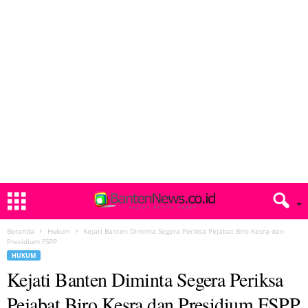
Beranda
Hukum
Kejati Banten Diminta Segera Periksa Pejabat Biro Kesra dan
Presidium FSPP
HUKUM
Kejati Banten Diminta Segera Periksa
Pejabat Biro Kesra dan Presidium FSPP