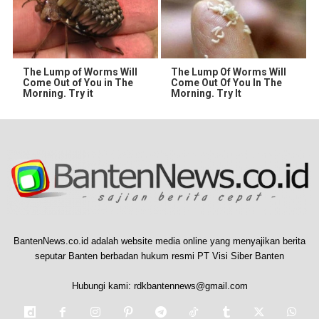
The Lump of Worms Will
The Lump Of Worms Will
Come Out of You in The
Come Out Of You In The
Morning. Try it
Morning. Try It
BantenNews.co.id adalah website media online yang menyajikan berita
seputar Banten berbadan hukum resmi PT Visi Siber Banten
Hubungi kami:
rdkbantennews@gmail.com