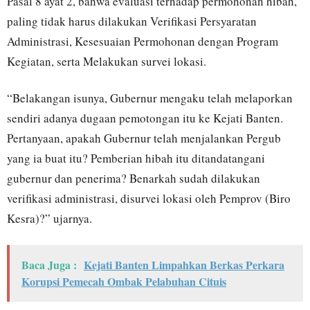
Pasal 8 ayat 2, bahwa evaluasi terhadap permohonan hibah,
paling tidak harus dilakukan Verifikasi Persyaratan
Administrasi, Kesesuaian Permohonan dengan Program
Kegiatan, serta Melakukan survei lokasi.
“Belakangan isunya, Gubernur mengaku telah melaporkan
sendiri adanya dugaan pemotongan itu ke Kejati Banten.
Pertanyaan, apakah Gubernur telah menjalankan Pergub
yang ia buat itu? Pemberian hibah itu ditandatangani
gubernur dan penerima? Benarkah sudah dilakukan
verifikasi administrasi, disurvei lokasi oleh Pemprov (Biro
Kesra)?” ujarnya.
Baca Juga :
Kejati Banten Limpahkan Berkas Perkara
Korupsi Pemecah Ombak Pelabuhan Cituis