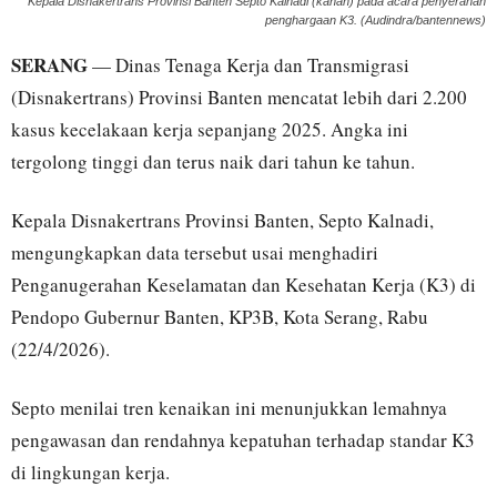
Kepala Disnakertrans Provinsi Banten Septo Kalnadi (kanan) pada acara penyerahan
penghargaan K3. (Audindra/bantennews)
SERANG
— Dinas Tenaga Kerja dan Transmigrasi
(Disnakertrans) Provinsi Banten mencatat lebih dari 2.200
kasus kecelakaan kerja sepanjang 2025. Angka ini
tergolong tinggi dan terus naik dari tahun ke tahun.
Kepala Disnakertrans Provinsi Banten, Septo Kalnadi,
mengungkapkan data tersebut usai menghadiri
Penganugerahan Keselamatan dan Kesehatan Kerja (K3) di
Pendopo Gubernur Banten, KP3B, Kota Serang, Rabu
(22/4/2026).
Septo menilai tren kenaikan ini menunjukkan lemahnya
pengawasan dan rendahnya kepatuhan terhadap standar K3
di lingkungan kerja.