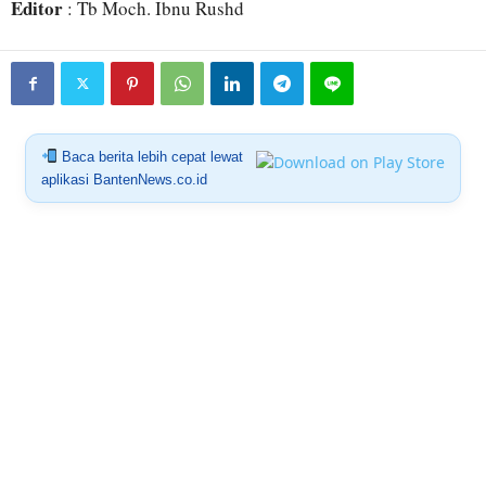
Editor
: Tb Moch. Ibnu Rushd
Baca berita lebih cepat lewat
aplikasi BantenNews.co.id