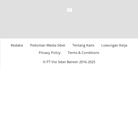
Redaksi
Pedoman Media Siber
Tentang Kami
Lowongan Kerja
Privacy Policy
Terms & Conditions
© PT Visi Siber Banten 2016-2025