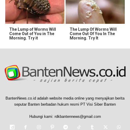
The Lump of Worms Will
The Lump Of Worms Will
Come Out of You in The
Come Out Of You In The
Morning. Try it
Morning. Try It
BantenNews.co.id adalah website media online yang menyajikan berita
seputar Banten berbadan hukum resmi PT Visi Siber Banten
Hubungi kami:
rdkbantennews@gmail.com