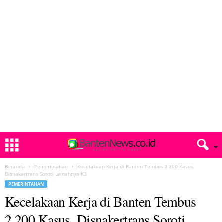
Beranda
Pemerintahan
Kecelakaan Kerja di Banten Tembus 2.200 Kasus,
Disnakertrans Soroti Lemahnya K3
PEMERINTAHAN
Kecelakaan Kerja di Banten Tembus
2.200 Kasus, Disnakertrans Soroti