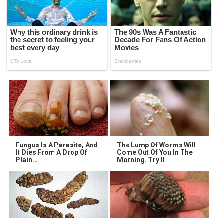
Fungus Is A Parasite, And
The Lump Of Worms Will
It Dies From A Drop Of
Come Out Of You In The
Plain...
Morning. Try It