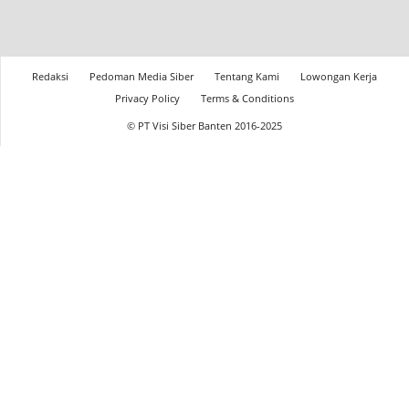
Redaksi
Pedoman Media Siber
Tentang Kami
Lowongan Kerja
Privacy Policy
Terms & Conditions
© PT Visi Siber Banten 2016-2025