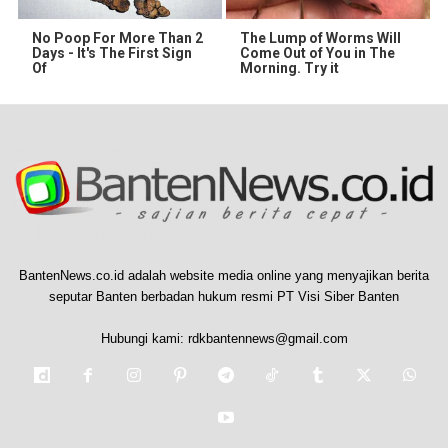
No Poop For More Than 2
The Lump of Worms Will
Days - It's The First Sign
Come Out of You in The
Of
Morning. Try it
BantenNews.co.id adalah website media online yang menyajikan berita
seputar Banten berbadan hukum resmi PT Visi Siber Banten
Hubungi kami:
rdkbantennews@gmail.com