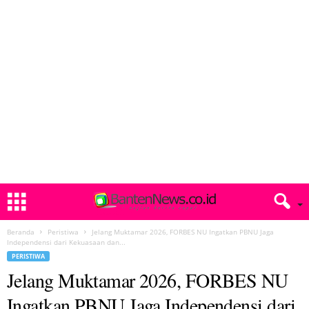
Beranda
Peristiwa
Jelang Muktamar 2026, FORBES NU Ingatkan PBNU Jaga
Independensi dari Kekuasaan dan...
PERISTIWA
Jelang Muktamar 2026, FORBES NU
Ingatkan PBNU Jaga Independensi dari