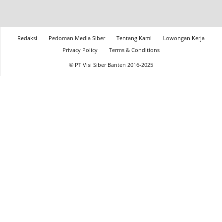
Redaksi
Pedoman Media Siber
Tentang Kami
Lowongan Kerja
Privacy Policy
Terms & Conditions
© PT Visi Siber Banten 2016-2025