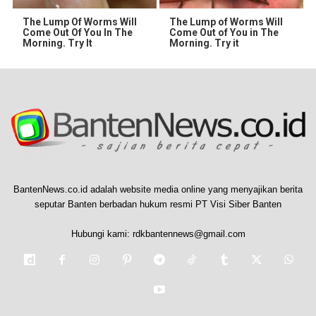
The Lump Of Worms Will
The Lump of Worms Will
Come Out Of You In The
Come Out of You in The
Morning. Try It
Morning. Try it
BantenNews.co.id adalah website media online yang menyajikan berita
seputar Banten berbadan hukum resmi PT Visi Siber Banten
Hubungi kami:
rdkbantennews@gmail.com