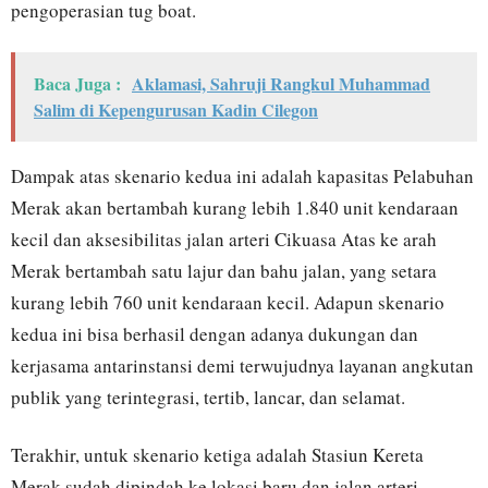
pengoperasian tug boat.
Baca Juga :
Aklamasi, Sahruji Rangkul Muhammad
Salim di Kepengurusan Kadin Cilegon
Dampak atas skenario kedua ini adalah kapasitas Pelabuhan
Merak akan bertambah kurang lebih 1.840 unit kendaraan
kecil dan aksesibilitas jalan arteri Cikuasa Atas ke arah
Merak bertambah satu lajur dan bahu jalan, yang setara
kurang lebih 760 unit kendaraan kecil. Adapun skenario
kedua ini bisa berhasil dengan adanya dukungan dan
kerjasama antarinstansi demi terwujudnya layanan angkutan
publik yang terintegrasi, tertib, lancar, dan selamat.
Terakhir, untuk skenario ketiga adalah Stasiun Kereta
Merak sudah dipindah ke lokasi baru dan jalan arteri