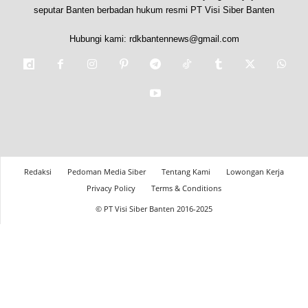
seputar Banten berbadan hukum resmi PT Visi Siber Banten
Hubungi kami:
rdkbantennews@gmail.com
Redaksi
Pedoman Media Siber
Tentang Kami
Lowongan Kerja
Privacy Policy
Terms & Conditions
© PT Visi Siber Banten 2016-2025