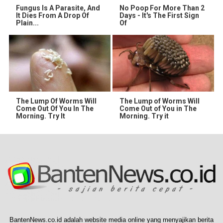
Fungus Is A Parasite, And
No Poop For More Than 2
It Dies From A Drop Of
Days - It's The First Sign
Plain...
Of
The Lump Of Worms Will
The Lump of Worms Will
Come Out Of You In The
Come Out of You in The
Morning. Try It
Morning. Try it
BantenNews.co.id adalah website media online yang menyajikan berita