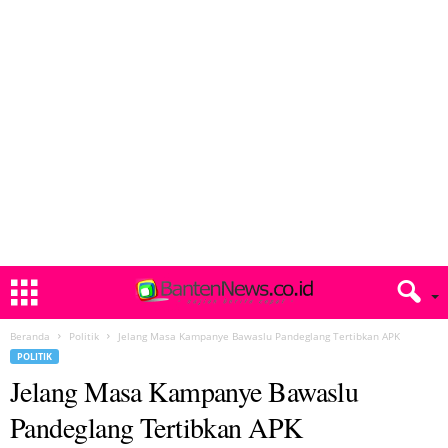
Beranda
Politik
Jelang Masa Kampanye Bawaslu Pandeglang Tertibkan APK
POLITIK
Jelang Masa Kampanye Bawaslu
Pandeglang Tertibkan APK