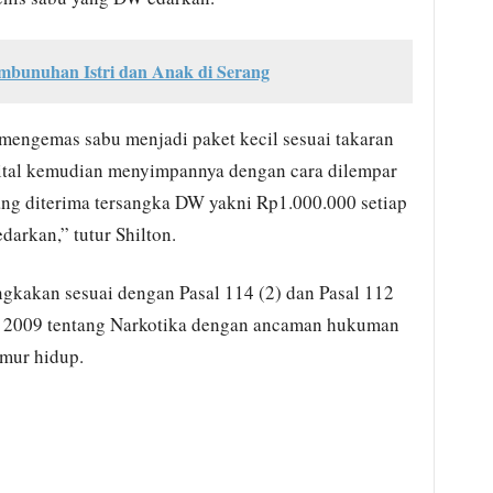
Pembunuhan Istri dan Anak di Serang
engemas sabu menjadi paket kecil sesuai takaran
tal kemudian menyimpannya dengan cara dilempar
 yang diterima tersangka DW yakni Rp1.000.000 setiap
darkan,” tutur Shilton.
ngkakan sesuai dengan Pasal 114 (2) dan Pasal 112
 2009 tentang Narkotika dengan ancaman hukuman
umur hidup.