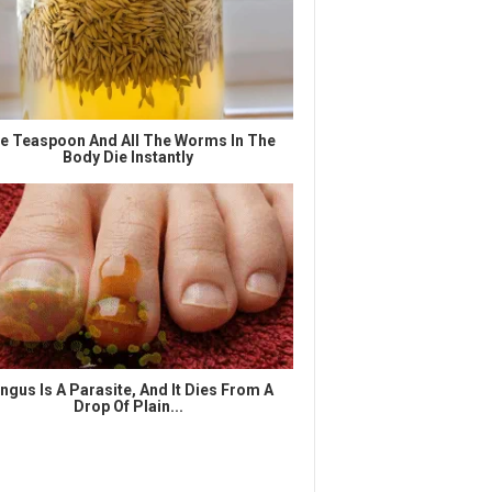
e Teaspoon And All The Worms In The
Body Die Instantly
ngus Is A Parasite, And It Dies From A
Drop Of Plain...