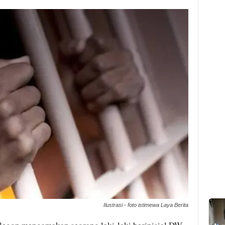
Ilustrasi - foto istimewa Laya Berita