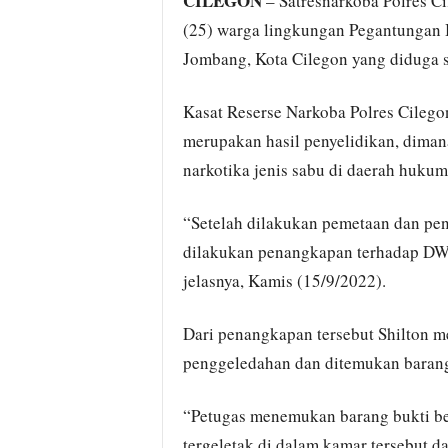
CILEGON
– Satresnarkoba Polres C
(25) warga lingkungan Pegantungan
Jombang, Kota Cilegon yang diduga s
Kasat Reserse Narkoba Polres Cileg
merupakan hasil penyelidikan, dima
narkotika jenis sabu di daerah hukum
“Setelah dilakukan pemetaan dan pe
dilakukan penangkapan terhadap DW 
jelasnya, Kamis (15/9/2022).
Dari penangkapan tersebut Shilton
penggeledahan dan ditemukan barang
“Petugas menemukan barang bukti ber
tergeletak di dalam kamar tersebut d