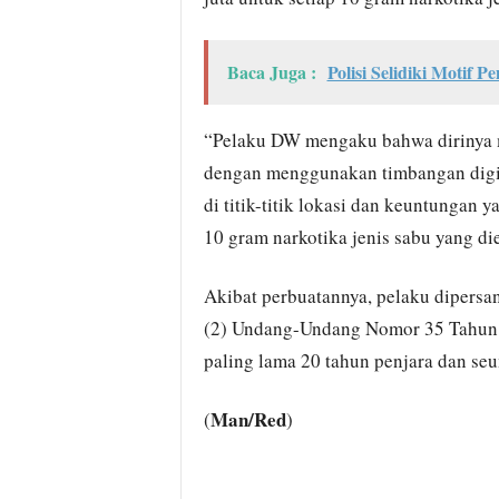
Baca Juga :
Polisi Selidiki Motif 
“Pelaku DW mengaku bahwa dirinya m
dengan menggunakan timbangan digi
di titik-titik lokasi dan keuntungan
10 gram narkotika jenis sabu yang die
Akibat perbuatannya, pelaku dipersa
(2) Undang-Undang Nomor 35 Tahun
paling lama 20 tahun penjara dan se
Man/Red
(
)