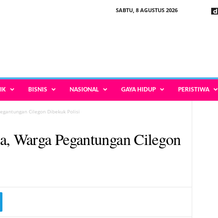
SABTU, 8 AGUSTUS 2026
IK
BISNIS
NASIONAL
GAYA HIDUP
PERISTIWA
egantungan Cilegon Dibekuk Polisi
ba, Warga Pegantungan Cilegon